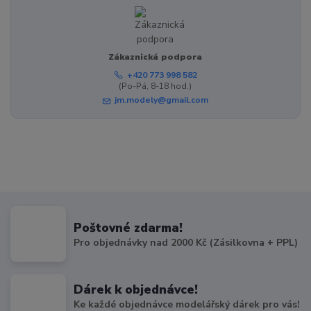
Zákaznická podpora
+420 773 998 582
(Po-Pá, 8-18 hod.)
jm.modely@gmail.com
Poštovné zdarma!
Pro objednávky nad 2000 Kč (Zásilkovna + PPL)
Dárek k objednávce!
Ke každé objednávce modelářský dárek pro vás!