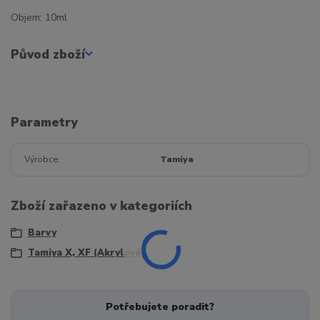
Objem: 10ml
Původ zboží
Parametry
Výrobce
Tamiya
Zboží zařazeno v kategoriích
Barvy
Tamiya X, XF (Akrylové)
Potřebujete poradit?