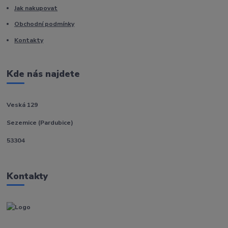
Jak nakupovat
Obchodní podmínky
Kontakty
Kde nás najdete
Veská 129
Sezemice (Pardubice)
53304
Kontakty