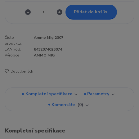
Přidat do košíku
Číslo
Ammo Mig 2307
produktu:
EAN kód:
8432074023074
Výrobce:
AMMO MIG
Do oblíbených
Kompletní specifikace
Parametry
Komentáře
0
Kompletní specifikace