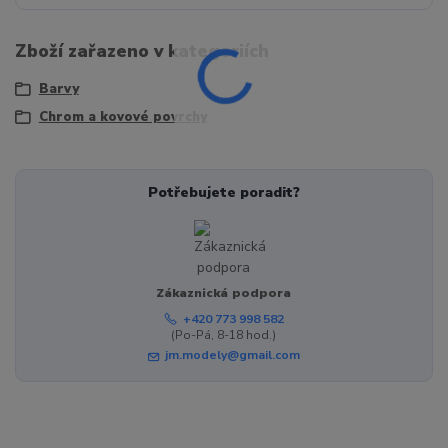
Zboží zařazeno v kategoriích
Barvy
Chrom a kovové povrchy
Potřebujete poradit?
Zákaznická podpora
+420 773 998 582
(Po-Pá, 8-18 hod.)
jm.modely@gmail.com