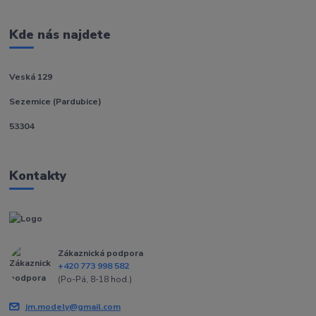
Kde nás najdete
Veská 129
Sezemice (Pardubice)
53304
Kontakty
Zákaznická podpora
+420 773 998 582
(Po-Pá, 8-18 hod.)
jm.modely@gmail.com