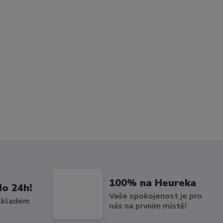
100% na Heureka
do 24h!
Vaše spokojenost je pro
 skladem
nás na prvním místě!