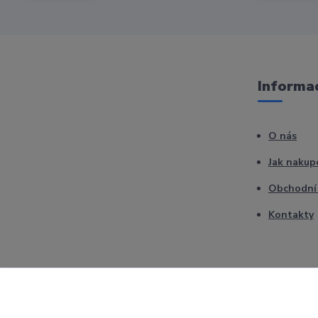
Informac
O nás
Jak nakup
Obchodní
Kontakty