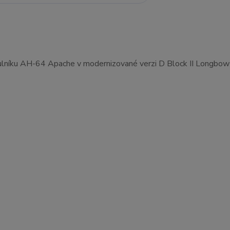
lníku AH-64 Apache v modernizované verzi D Block II Longbow z