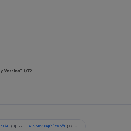
y Version" 1/72
táře
0
Související zboží
1