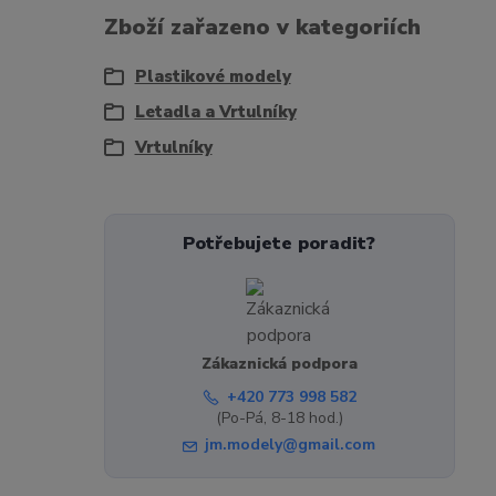
Zboží zařazeno v kategoriích
Plastikové modely
Letadla a Vrtulníky
Vrtulníky
Potřebujete poradit?
Zákaznická podpora
+420 773 998 582
(Po-Pá, 8-18 hod.)
jm.modely@gmail.com