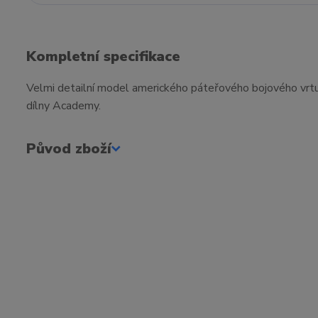
Kompletní specifikace
Velmi detailní model amerického páteřového bojového vrtu
dílny Academy.
Původ zboží