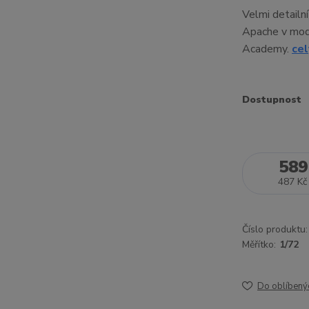
Velmi detail
Apache v mode
Academy.
cel
Dostupnost
589
487 Kč
Číslo produktu:
Měřítko:
1/72
Do oblíbený