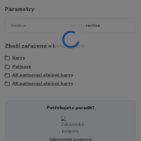
Parametry
Výrobce
AK Interactive
Zboží zařazeno v kategoriích
Barvy
Patinace
AK patinovací olejové barvy
AK patinovací olejové barvy
Potřebujete poradit?
Zákaznická podpora