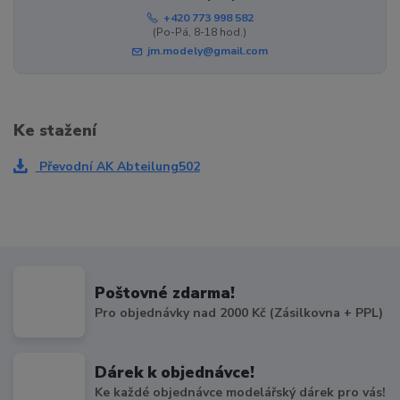
+420 773 998 582
(Po-Pá, 8-18 hod.)
jm.modely@gmail.com
Ke stažení
Převodní AK Abteilung502
Poštovné zdarma!
Pro objednávky nad 2000 Kč (Zásilkovna + PPL)
Dárek k objednávce!
Ke každé objednávce modelářský dárek pro vás!