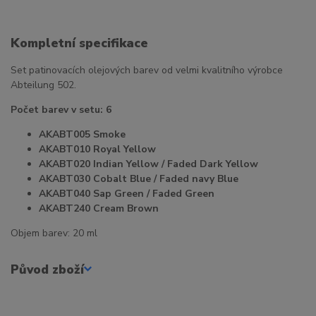
Kompletní specifikace
Set patinovacích olejových barev od velmi kvalitního výrobce
Abteilung 502.
Počet barev v setu: 6
AKABT005 Smoke
AKABT010 Royal Yellow
AKABT020 Indian Yellow / Faded Dark Yellow
AKABT030 Cobalt Blue / Faded navy Blue
AKABT040 Sap Green / Faded Green
AKABT240 Cream Brown
Objem barev: 20 ml
Původ zboží