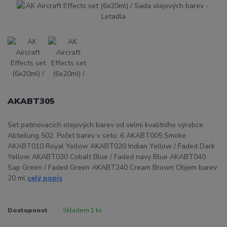
AKABT305
Set patinovacích olejových barev od velmi kvalitního výrobce
Abteilung 502. Počet barev v setu: 6 AKABT005 Smoke
AKABT010 Royal Yellow AKABT020 Indian Yellow / Faded Dark
Yellow AKABT030 Cobalt Blue / Faded navy Blue AKABT040
Sap Green / Faded Green AKABT240 Cream Brown Objem barev:
20 ml
celý popis
Dostupnost
Skladem 1 ks