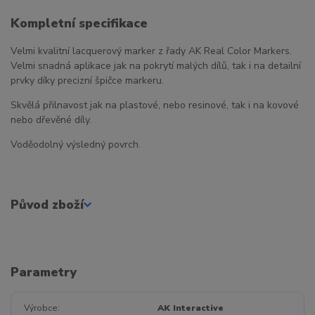
Kompletní specifikace
Velmi kvalitní lacquerový marker z řady AK Real Color Markers.
Velmi snadná aplikace jak na pokrytí malých dílů, tak i na detailní
prvky díky precizní špičce markeru.
Skvělá přilnavost jak na plastové, nebo resinové, tak i na kovové
nebo dřevěné díly.
Voděodolný výsledný povrch.
Původ zboží
Parametry
Výrobce
AK Interactive