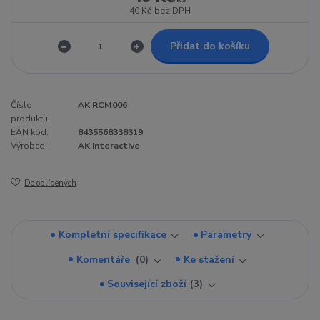
40 Kč
bez DPH
Přidat do košíku
Číslo
AK RCM006
produktu:
EAN kód:
8435568338319
Výrobce:
AK Interactive
Do oblíbených
Kompletní specifikace
Parametry
Komentáře
0
Ke stažení
Související zboží
3