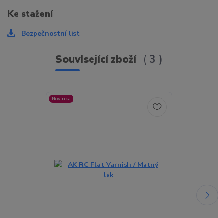
Ke stažení
Bezpečnostní list
Související zboží
3
Novinka
Novinka