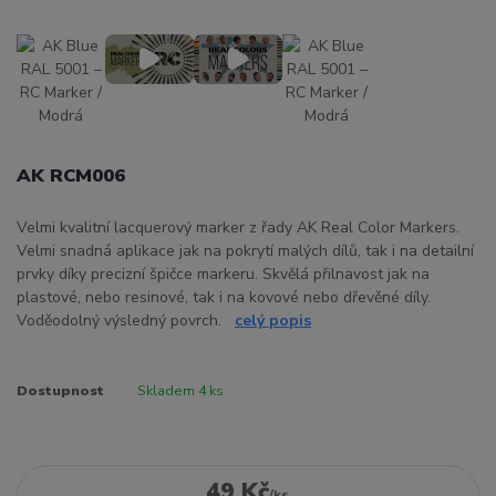
AK RCM006
Velmi kvalitní lacquerový marker z řady AK Real Color Markers.
Velmi snadná aplikace jak na pokrytí malých dílů, tak i na detailní
prvky díky precizní špičce markeru. Skvělá přilnavost jak na
plastové, nebo resinové, tak i na kovové nebo dřevěné díly.
Voděodolný výsledný povrch.
celý popis
Dostupnost
Skladem 4 ks
49 Kč
/
ks