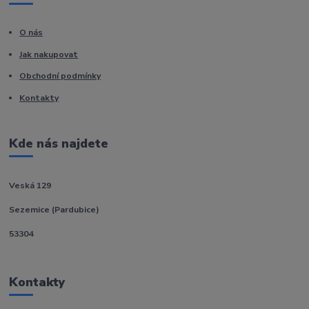
O nás
Jak nakupovat
Obchodní podmínky
Kontakty
Kde nás najdete
Veská 129
Sezemice (Pardubice)
53304
Kontakty