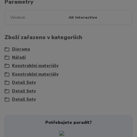
Parametry
Výrobce
AK Interactive
Zboží zařazeno v kategoriích
Diorama
Nářadí
Konstrukční materíály
Konstrukční materiály
Detail Sety
Detail Sety
Detail Sety
Potřebujete poradit?