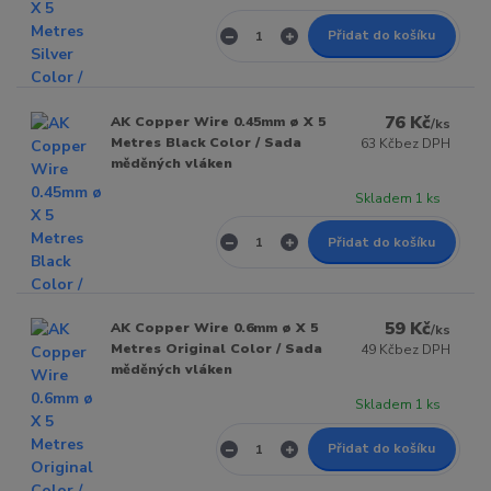
Přidat do košíku
76 Kč
AK Copper Wire 0.45mm ø X 5
/
ks
Metres Black Color / Sada
63 Kč
bez DPH
měděných vláken
Skladem 1 ks
Přidat do košíku
59 Kč
AK Copper Wire 0.6mm ø X 5
/
ks
Metres Original Color / Sada
49 Kč
bez DPH
měděných vláken
Skladem 1 ks
Přidat do košíku