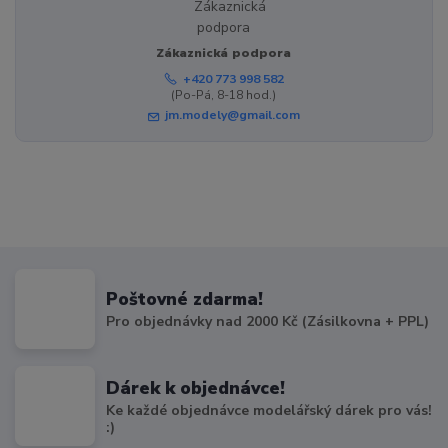
Zákaznická podpora
+420 773 998 582
(Po-Pá, 8-18 hod.)
jm.modely@gmail.com
Poštovné zdarma!
Pro objednávky nad 2000 Kč (Zásilkovna + PPL)
Dárek k objednávce!
Ke každé objednávce modelářský dárek pro vás!
:)