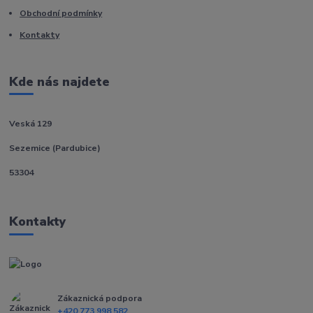
Obchodní podmínky
Kontakty
Kde nás najdete
Veská 129
Sezemice (Pardubice)
53304
Kontakty
Zákaznická podpora
+420 773 998 582