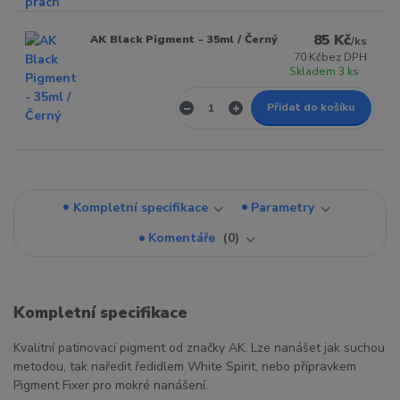
85 Kč
AK Black Pigment - 35ml / Černý
/
ks
70 Kč
bez DPH
Skladem 3 ks
Přidat do košíku
Kompletní specifikace
Parametry
Komentáře
0
Kompletní specifikace
Kvalitní patinovací pigment od značky AK. Lze nanášet jak suchou
metodou, tak naředit ředidlem White Spirit, nebo přípravkem
Pigment Fixer pro mokré nanášení.