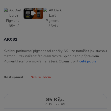
AK081
Kvalitní patinovací pigment od značky AK. Lze nanášet jak suchou
metodou, tak naředit ředidlem White Spirit, nebo přípravkem
Pigment Fixer pro mokré nanášení. Objem: 35ml
celý popis
Dostupnost
Není skladem
85 Kč
/
ks
70 Kč
bez DPH