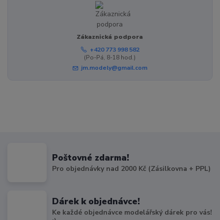
Zákaznická podpora
+420 773 998 582
(Po-Pá, 8-18 hod.)
jm.modely@gmail.com
Poštovné zdarma!
Pro objednávky nad 2000 Kč (Zásilkovna + PPL)
Dárek k objednávce!
Ke každé objednávce modelářský dárek pro vás!