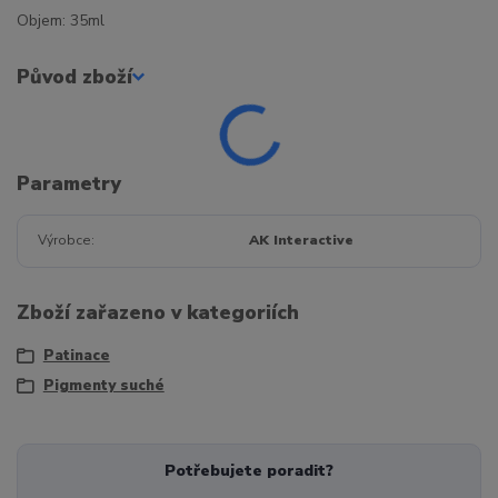
Objem: 35ml
Původ zboží
Parametry
Výrobce
AK Interactive
Zboží zařazeno v kategoriích
Patinace
Pigmenty suché
Potřebujete poradit?