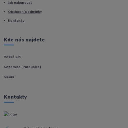
Jak nakupovat
Obchodní podmínky
Kontakty
Kde nás najdete
Veská 129
Sezemice (Pardubice)
53304
Kontakty