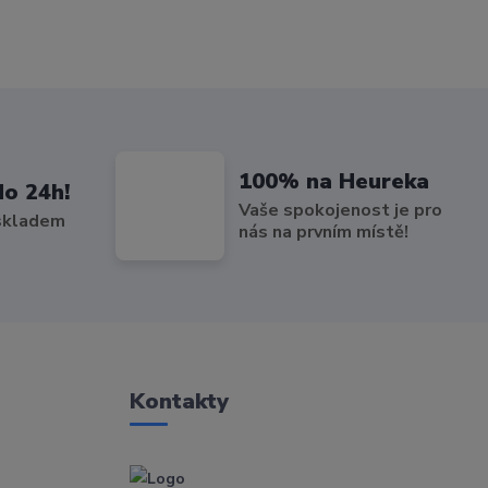
100% na Heureka
do 24h!
Vaše spokojenost je pro
 skladem
nás na prvním místě!
Kontakty