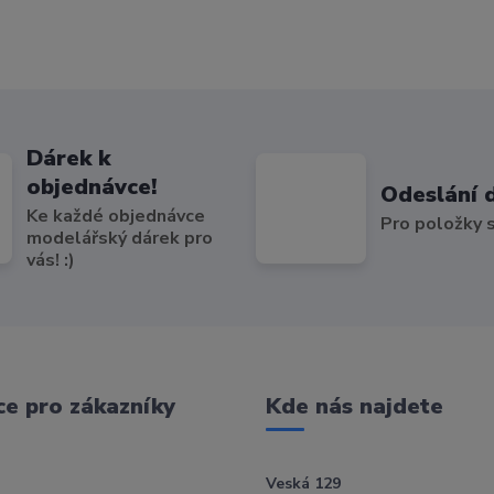
Dárek k
objednávce!
Odeslání 
Ke každé objednávce
Pro položky
modelářský dárek pro
vás! :)
e pro zákazníky
Kde nás najdete
Veská 129