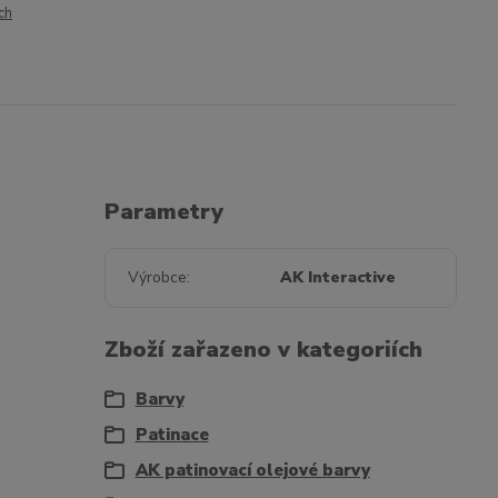
ch
Parametry
Výrobce
AK Interactive
Zboží zařazeno v kategoriích
Barvy
Patinace
AK patinovací olejové barvy