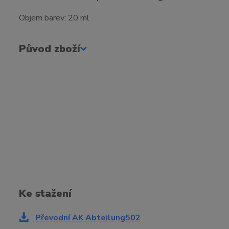
Objem barev: 20 ml
Původ zboží
Ke stažení
Převodní AK Abteilung502