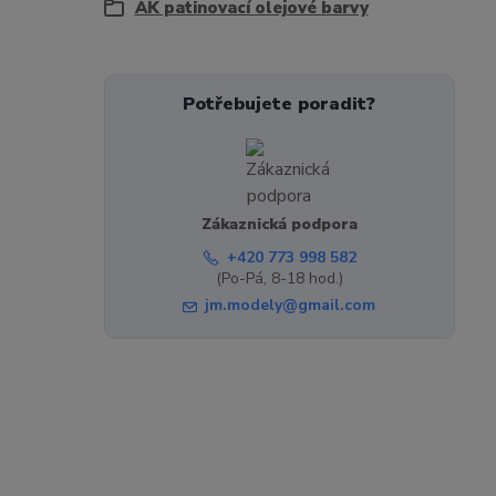
AK patinovací olejové barvy
Potřebujete poradit?
Zákaznická podpora
+420 773 998 582
(Po-Pá, 8-18 hod.)
jm.modely@gmail.com