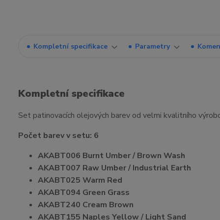
Kompletní specifikace
Parametry
Komen
Kompletní specifikace
Set patinovacích olejových barev od velmi kvalitního výro
Počet barev v setu: 6
AKABT006 Burnt Umber / Brown Wash
AKABT007 Raw Umber / Industrial Earth
AKABT025 Warm Red
AKABT094 Green Grass
AKABT240 Cream Brown
AKABT155 Naples Yellow / Light Sand