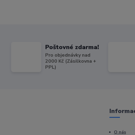
Poštovné zdarma!
Pro objednávky nad
2000 Kč (Zásilkovna +
PPL)
Informac
O nás