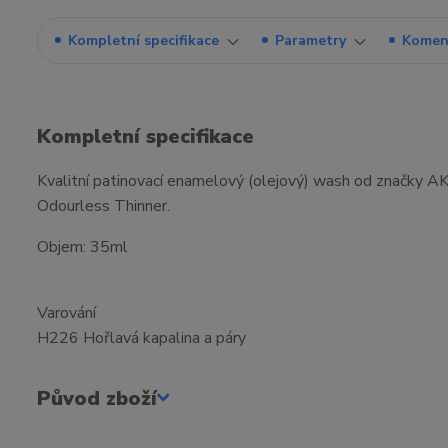
Kompletní specifikace
Parametry
Komen
Kompletní specifikace
Kvalitní patinovací enamelový (olejový) wash od značky AK
Odourless Thinner.
Objem: 35ml
Varování
H226 Hořlavá kapalina a páry
Původ zboží