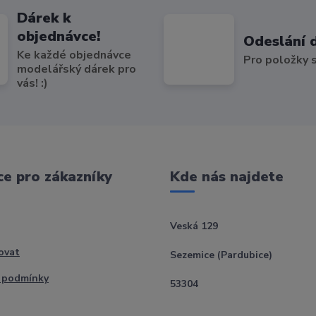
Dárek k
objednávce!
Odeslání 
Ke každé objednávce
Pro položky
modelářský dárek pro
vás! :)
e pro zákazníky
Kde nás najdete
Veská 129
ovat
Sezemice (Pardubice)
 podmínky
53304