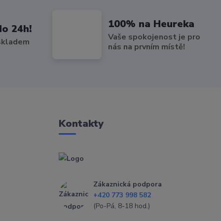
100% na Heureka
do 24h!
Vaše spokojenost je pro
 skladem
nás na prvním místě!
Kontakty
Zákaznická podpora
+420 773 998 582
(Po-Pá, 8-18 hod.)