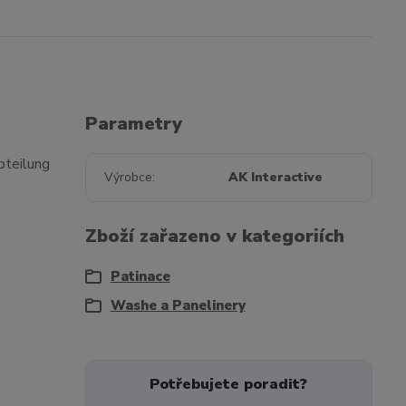
Parametry
bteilung
Výrobce
AK Interactive
Zboží zařazeno v kategoriích
Patinace
Washe a Panelinery
Potřebujete poradit?