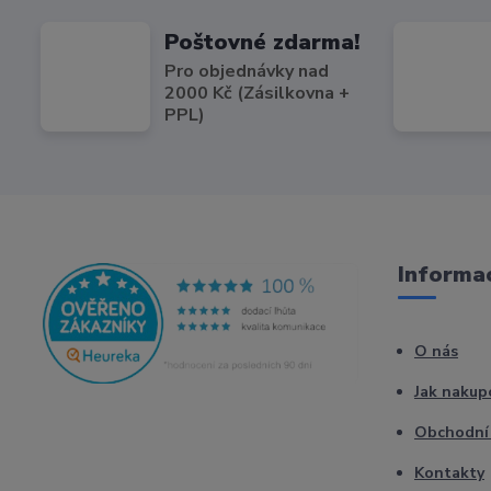
Poštovné zdarma!
Pro objednávky nad
2000 Kč (Zásilkovna +
PPL)
Informac
O nás
Jak nakup
Obchodní
Kontakty