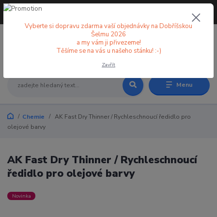
+420 773 998 582
CZK
(Po-Pá, 8-18 hod.)
Vyberte si dopravu zdarma vaší objednávky na Dobříšskou
Šelmu 2026
a my vám ji přivezeme!
0
0 Kč
Těšíme se na vás u našeho stánku! :-)
Zavřít
Menu
Chemie
AK Fast Dry Thinner / Rychleschnoucí ředidlo pro
olejové barvy
AK Fast Dry Thinner / Rychleschnoucí
ředidlo pro olejové barvy
Novinka