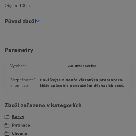
Objem: 100ml
Původ zboží
Parametry
Výrobce
AK Interactive
Bezpečnostní
Používejte v dobře větraných prostorech.
informace
Může způsobit podráždění dýchacích cest.
Zboží zařazeno v kategoriích
Barvy
Patinace
Chemie