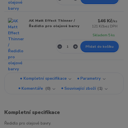
146 Kč
AK Matt Effect Thinner /
/
ks
Ředidlo pro olejové barvy
121 Kč
bez DPH
Skladem 5 ks
Přidat do košíku
Kompletní specifikace
Parametry
Komentáře
0
Související zboží
1
Kompletní specifikace
Ředidlo pro olejové bavry.