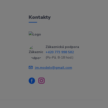
Kontakty
Zákaznická podpora
+420 773 998 582
(Po-Pá, 8-18 hod.)
jm.modely@gmail.com