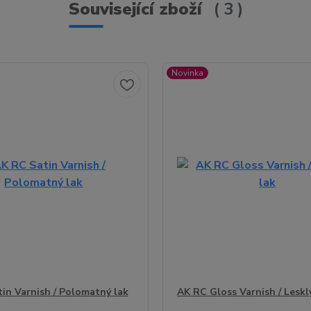
Související zboží
3
Novinka
in Varnish / Polomatný lak
AK RC Gloss Varnish / Leskl