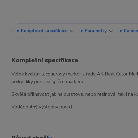
Kompletní specifikace
Parametry
Komen
Kompletní specifikace
Velmi kvalitní lacquerový marker z řady AK Real Color Marke
prvky díky precizní špičce markeru.
Skvělá přilnavost jak na plastové, nebo resinové, tak i na 
Voděodolný výsledný povrch.