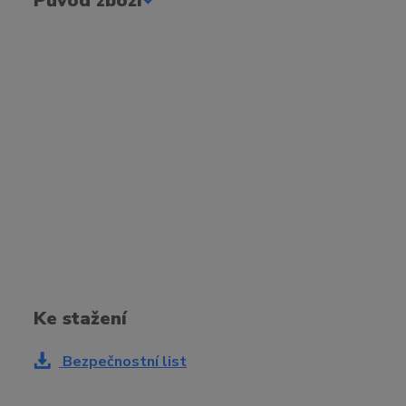
Původ zboží
Ke stažení
Bezpečnostní list