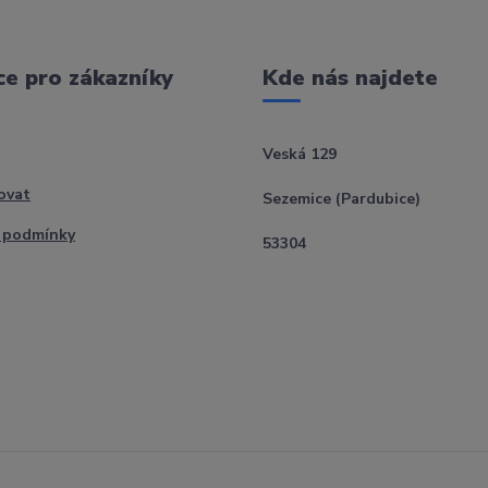
e pro zákazníky
Kde nás najdete
Veská 129
ovat
Sezemice (Pardubice)
 podmínky
53304