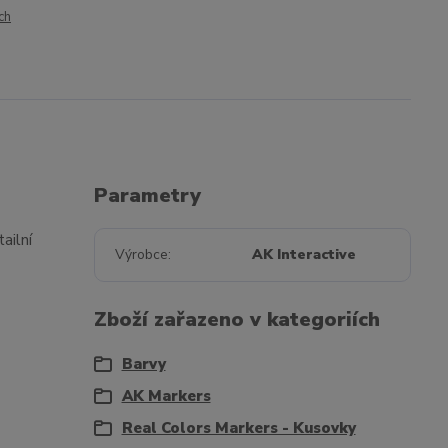
ch
Parametry
ailní
Výrobce
AK Interactive
Zboží zařazeno v kategoriích
Barvy
AK Markers
Real Colors Markers - Kusovky