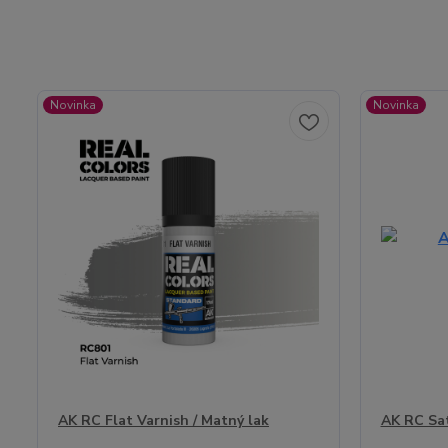
Novinka
Novinka
AK RC Flat Varnish / Matný lak
AK RC Sat