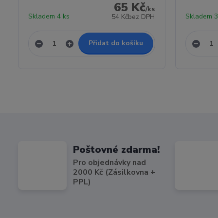
65 Kč
/
ks
Skladem 4 ks
Skladem 3
54 Kč
bez DPH
Přidat do košíku
Poštovné zdarma!
Pro objednávky nad
2000 Kč (Zásilkovna +
PPL)