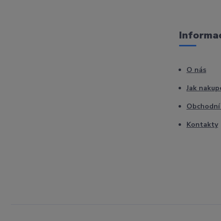
Informac
O nás
Jak nakup
Obchodní
Kontakty