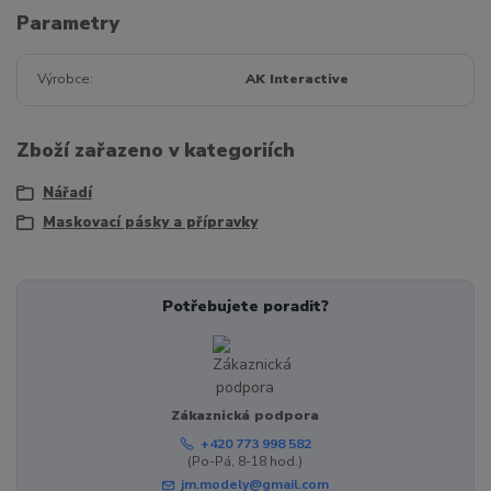
Parametry
Výrobce
AK Interactive
Zboží zařazeno v kategoriích
Nářadí
Maskovací pásky a přípravky
Potřebujete poradit?
Zákaznická podpora
+420 773 998 582
(Po-Pá, 8-18 hod.)
jm.modely@gmail.com