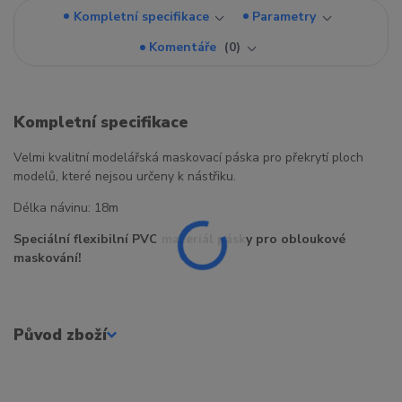
Kompletní specifikace
Parametry
Komentáře
0
Kompletní specifikace
Velmi kvalitní modelářská maskovací páska pro překrytí ploch
modelů, které nejsou určeny k nástřiku.
Délka návinu: 18m
Speciální flexibilní PVC materiál pásky pro obloukové
maskování!
Původ zboží