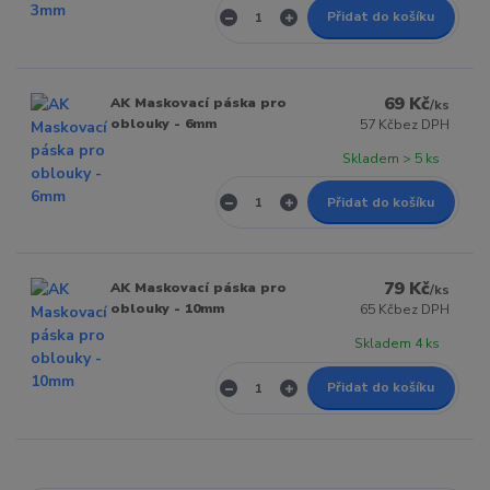
Přidat do košíku
69 Kč
AK Maskovací páska pro
/
ks
oblouky - 6mm
57 Kč
bez DPH
Skladem > 5 ks
Přidat do košíku
79 Kč
AK Maskovací páska pro
/
ks
oblouky - 10mm
65 Kč
bez DPH
Skladem 4 ks
Přidat do košíku