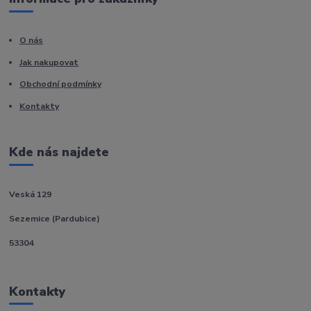
O nás
Jak nakupovat
Obchodní podmínky
Kontakty
Kde nás najdete
Veská 129
Sezemice (Pardubice)
53304
Kontakty