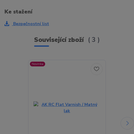
Ke stažení
Bezpečnostní list
Související zboží
3
Novinka
Novinka