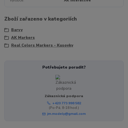
Výrobce
AK Interactive
Zboží zařazeno v kategoriích
Barvy
AK Markers
Real Colors Markers - Kusovky
Potřebujete poradit?
Zákaznická podpora
+420 773 998 582
(Po-Pá, 8-18 hod.)
jm.modely@gmail.com