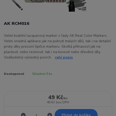
AK RCM016
Velmi kvalitní lacquerový marker z řady AK Real Color Markers.
Velmi snadná aplikace jak na pokrytí malých dílů, tak i na detailní
prvky díky precizní špičce markeru. Skvělá přilnavost jak na
plastové, nebo resinové, tak i na kovové nebo dřevěné díly.
Voděodolný výsledný povrch.
celý popis
Dostupnost
Skladem 5 ks
49 Kč
/
ks
40 Kč
bez DPH
Přidat do košíku