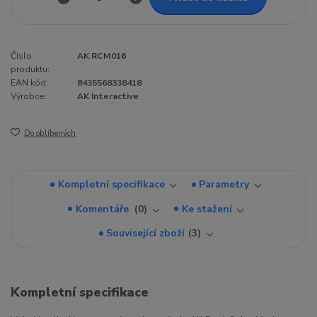
Číslo
AK RCM016
produktu:
EAN kód:
8435568338418
Výrobce:
AK Interactive
Do oblíbených
Kompletní specifikace
Parametry
Komentáře
0
Ke stažení
Související zboží
3
Kompletní specifikace