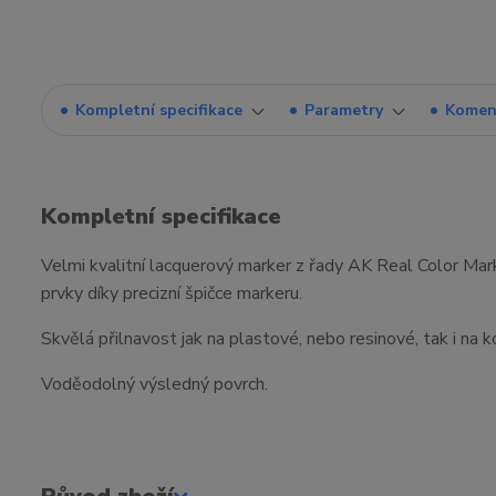
Kompletní specifikace
Parametry
Komen
Kompletní specifikace
Velmi kvalitní lacquerový marker z řady AK Real Color Marke
prvky díky precizní špičce markeru.
Skvělá přilnavost jak na plastové, nebo resinové, tak i na 
Voděodolný výsledný povrch.