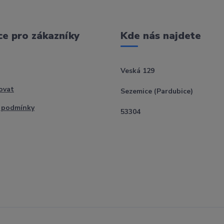
e pro zákazníky
Kde nás najdete
Veská 129
ovat
Sezemice (Pardubice)
 podmínky
53304