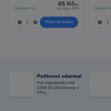
65 Kč
/
ks
Skladem 4 ks
Skladem 3
54 Kč
bez DPH
Přidat do košíku
Poštovné zdarma!
Pro objednávky nad
2000 Kč (Zásilkovna +
PPL)