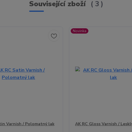
Související zboží
3
Novinka
in Varnish / Polomatný lak
AK RC Gloss Varnish / Leskl