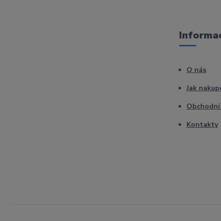
Informac
O nás
Jak nakup
Obchodní
Kontakty