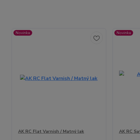
Novinka
Novinka
AK RC Flat Varnish / Matný lak
AK RC Sat