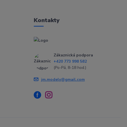
Kontakty
Zákaznická podpora
+420 773 998 582
(Po-Pá, 8-18 hod.)
jm.modely@gmail.com