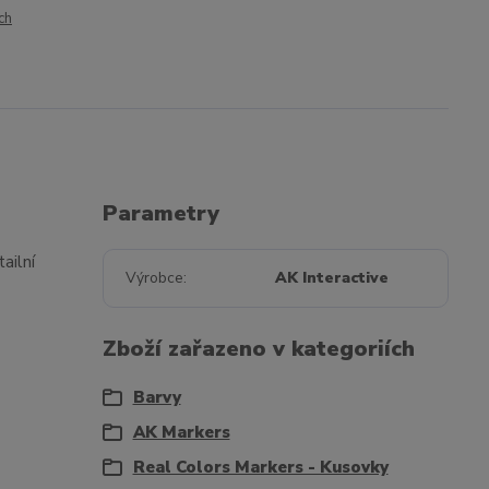
ch
Parametry
ailní
Výrobce
AK Interactive
Zboží zařazeno v kategoriích
Barvy
AK Markers
Real Colors Markers - Kusovky