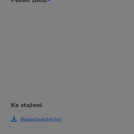
Původ zboží
Ke stažení
Bezpečnostní list