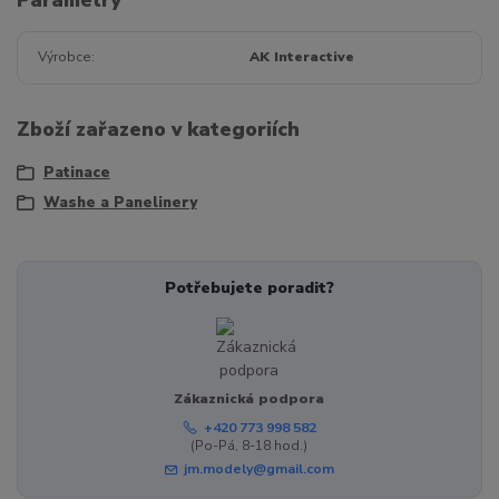
Výrobce
AK Interactive
Zboží zařazeno v kategoriích
Patinace
Washe a Panelinery
Potřebujete poradit?
Zákaznická podpora
+420 773 998 582
(Po-Pá, 8-18 hod.)
jm.modely@gmail.com