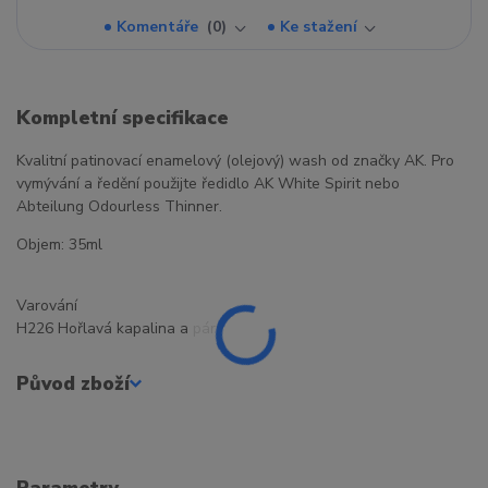
Komentáře
0
Ke stažení
Kompletní specifikace
Kvalitní patinovací enamelový (olejový) wash od značky AK. Pro
vymývání a ředění použijte ředidlo AK White Spirit nebo
Abteilung Odourless Thinner.
Objem: 35ml
Varování
H226 Hořlavá kapalina a páry
Původ zboží
Parametry