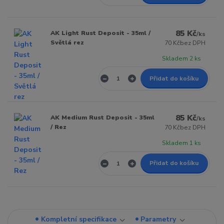
85 Kč
AK Light Rust Deposit - 35ml /
/
ks
Světlá rez
70 Kč
bez DPH
Skladem 2 ks
Přidat do košíku
85 Kč
AK Medium Rust Deposit - 35ml
/
ks
/ Rez
70 Kč
bez DPH
Skladem 1 ks
Přidat do košíku
Kompletní specifikace
Parametry