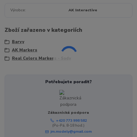
Výrobce
AK Interactive
Zboží zařazeno v kategoriích
Barvy
AK Markers
Real Colors Markers - Sady
Potřebujete poradit?
Zákaznická podpora
+420 773 998 582
(Po-Pá, 8-18 hod.)
jm.modely@gmail.com