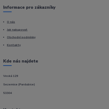
Informace pro zákazníky
O nás
Jak nakupovat
Obchodní podmínky
Kontakty
Kde nás najdete
Veská 129
Sezemice (Pardubice)
53304