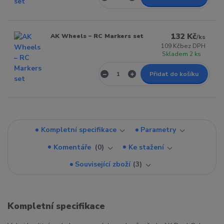
132 Kč
AK Wheels – RC Markers set
/
ks
109 Kč
bez DPH
Skladem 2 ks
Přidat do košíku
Kompletní specifikace
Parametry
Komentáře
0
Ke stažení
Související zboží
3
Kompletní specifikace