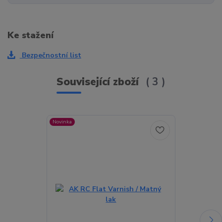
Ke stažení
Bezpečnostní list
Související zboží
3
Novinka
Novinka