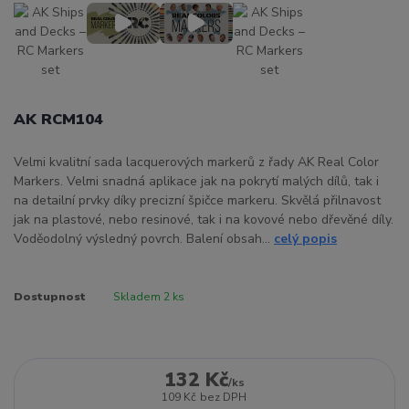
AK RCM104
Velmi kvalitní sada lacquerových markerů z řady AK Real Color
Markers. Velmi snadná aplikace jak na pokrytí malých dílů, tak i
na detailní prvky díky precizní špičce markeru. Skvělá přilnavost
jak na plastové, nebo resinové, tak i na kovové nebo dřevěné díly.
Voděodolný výsledný povrch. Balení obsah...
celý popis
Dostupnost
Skladem 2 ks
132 Kč
/
ks
109 Kč
bez DPH