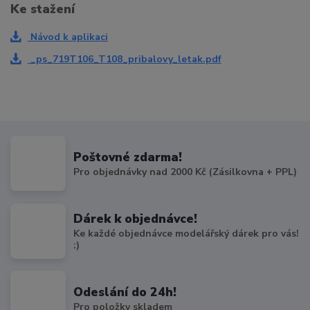
Ke stažení
Návod k aplikaci
_ps_719T106_T108_pribalovy_letak.pdf
Poštovné zdarma!
Pro objednávky nad 2000 Kč (Zásilkovna + PPL)
Dárek k objednávce!
Ke každé objednávce modelářský dárek pro vás!
:)
Odeslání do 24h!
Pro položky skladem