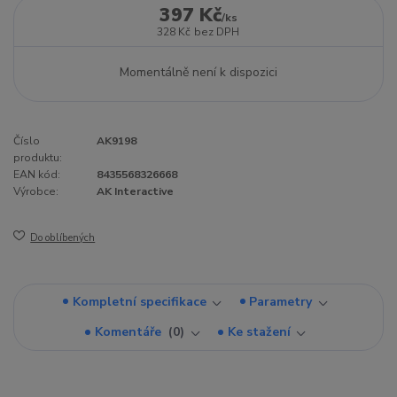
397 Kč
/
ks
328 Kč
bez DPH
Momentálně není k dispozici
Číslo
AK9198
produktu:
EAN kód:
8435568326668
Výrobce:
AK Interactive
Do oblíbených
Kompletní specifikace
Parametry
Komentáře
0
Ke stažení