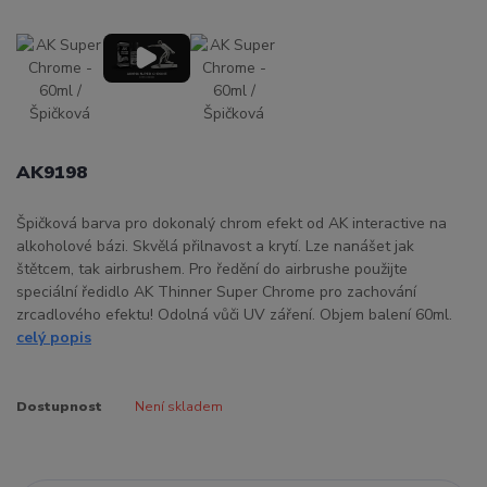
AK9198
Špičková barva pro dokonalý chrom efekt od AK interactive na
alkoholové bázi. Skvělá přilnavost a krytí. Lze nanášet jak
štětcem, tak airbrushem. Pro ředění do airbrushe použijte
speciální ředidlo AK Thinner Super Chrome pro zachování
zrcadlového efektu! Odolná vůči UV záření. Objem balení 60ml.
celý popis
Dostupnost
Není skladem