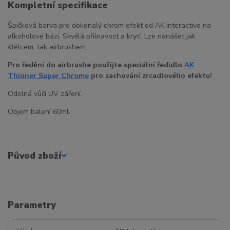
Kompletní specifikace
Špičková barva pro dokonalý chrom efekt od AK interactive na
alkoholové bázi. Skvělá přilnavost a krytí. Lze nanášet jak
štětcem, tak airbrushem.
Pro ředění do airbrushe použijte speciální ředidlo
AK
Thinner Super Chrome
pro zachování zrcadlového efektu!
Odolná vůči UV záření.
Objem balení 60ml.
Původ zboží
Parametry