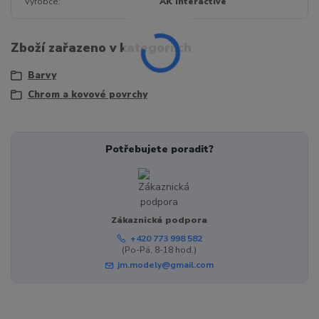
Výrobce
AK Interactive
Zboží zařazeno v kategoriích
Barvy
Chrom a kovové povrchy
Potřebujete poradit?
Zákaznická podpora
+420 773 998 582
(Po-Pá, 8-18 hod.)
jm.modely@gmail.com