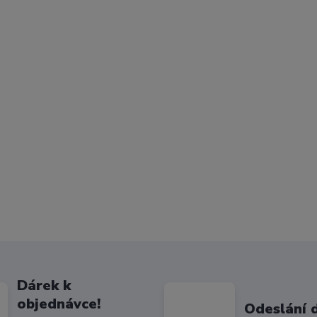
Dárek k
objednávce!
Odeslání 