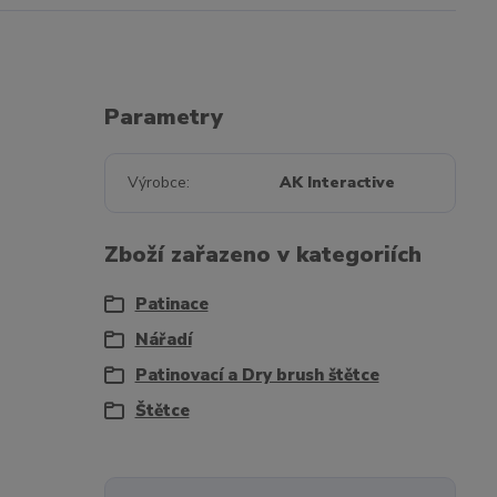
Parametry
Výrobce
AK Interactive
Zboží zařazeno v kategoriích
Patinace
Nářadí
Patinovací a Dry brush štětce
Štětce