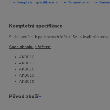
Kompletní specifikace
Parametry
Komen
Kompletní specifikace
Sada speciálních patinovacích štětců 5v1 v kvalitním prov
Sada obsahuje štětce:
AKB010
AKB011
AKB015
AKB018
AKB019
Původ zboží