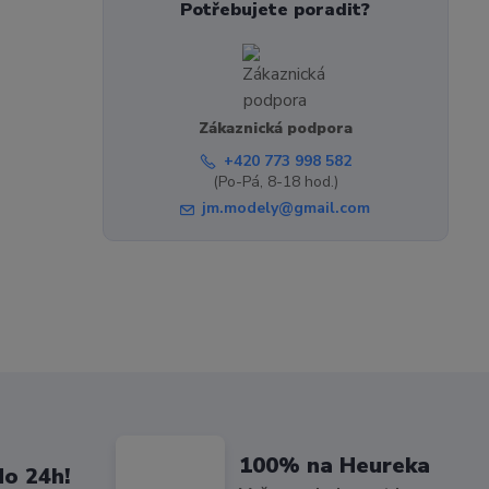
Potřebujete poradit?
Zákaznická podpora
+420 773 998 582
(Po-Pá, 8-18 hod.)
jm.modely@gmail.com
100% na Heureka
do 24h!