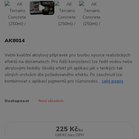
AK8014
Velmi kvalitní akrylový přípravek pro tvorbu vysoce realistických
efektů na dioramatech. Pro řidší konzistenci lze ředit vodou nebo
akrylovými ředidly. Skvělý efekt při aplikaci jak v tenkých tak
silných vrstvách dle požadovaného efektu. Po zaschnutí lze
kombinovat s aplikací pigmentů pro různorodos...
celý popis
Dostupnost
Není skladem
225 Kč
/
ks
186 Kč
bez DPH