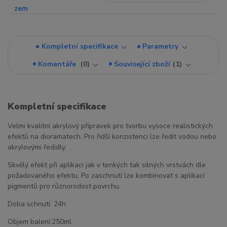
Kompletní specifikace
Parametry
Komentáře
0
Související zboží
1
Kompletní specifikace
Velmi kvalitní akrylový přípravek pro tvorbu vysoce realistických
efektů na dioramatech. Pro řidší konzistenci lze ředit vodou nebo
akrylovými ředidly.
Skvělý efekt při aplikaci jak v tenkých tak silných vrstvách dle
požadovaného efektu. Po zaschnutí lze kombinovat s aplikací
pigmentů pro různorodost povrchu.
Doba schnutí: 24h
Objem balení:
250ml