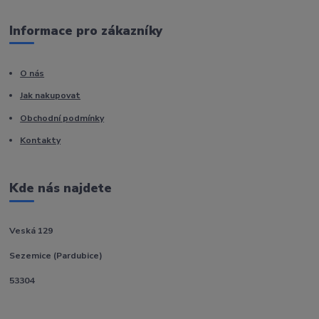
Informace pro zákazníky
O nás
Jak nakupovat
Obchodní podmínky
Kontakty
Kde nás najdete
Veská 129
Sezemice (Pardubice)
53304