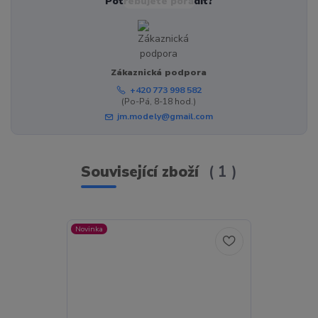
Potřebujete poradit?
Zákaznická podpora
+420 773 998 582
(Po-Pá, 8-18 hod.)
jm.modely@gmail.com
Související zboží
1
Novinka