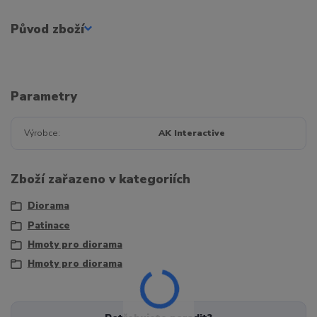
Původ zboží
Parametry
Výrobce
AK Interactive
Zboží zařazeno v kategoriích
Diorama
Patinace
Hmoty pro diorama
Hmoty pro diorama