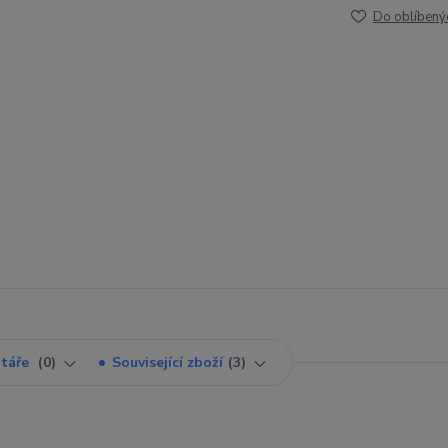
Do oblíbený
táře
0
Související zboží
3