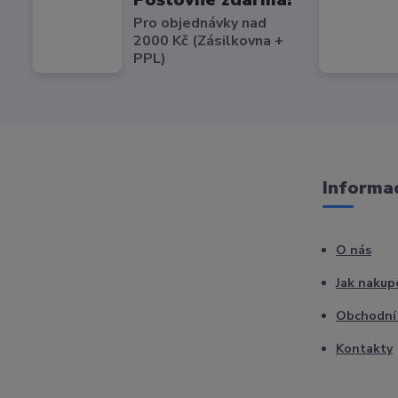
Pro objednávky nad
2000 Kč (Zásilkovna +
PPL)
Informac
O nás
Jak nakup
Obchodní
Kontakty