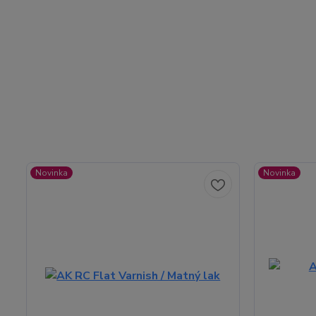
Novinka
Novinka