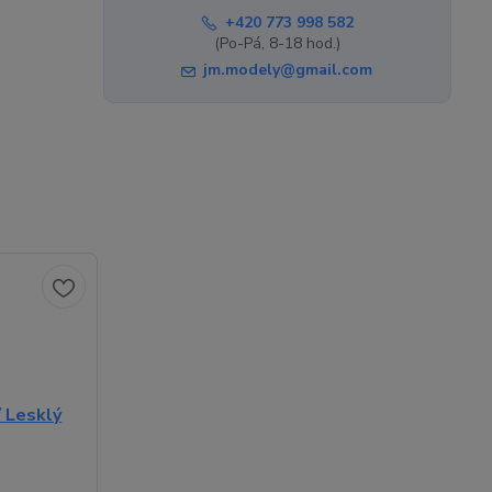
+420 773 998 582
(Po-Pá, 8-18 hod.)
jm.modely@gmail.com