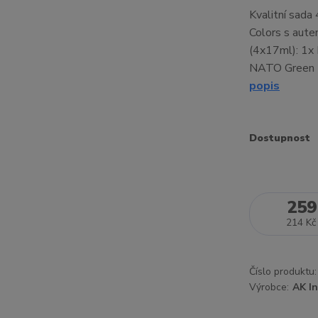
Kvalitní sada
Colors s aute
(4x17ml): 1
NATO Green
popis
Dostupnost
259
214 Kč
Číslo produktu:
Výrobce:
AK In