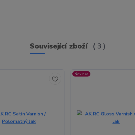
Související zboží
3
Novinka