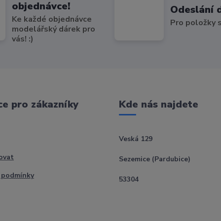
objednávce!
Odeslání 
Ke každé objednávce
Pro položky
modelářský dárek pro
vás! :)
e pro zákazníky
Kde nás najdete
Veská 129
ovat
Sezemice (Pardubice)
 podmínky
53304