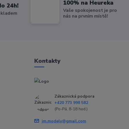
100% na Heureka
do 24h!
Vaše spokojenost je pro
 skladem
nás na prvním místě!
Kontakty
Zákaznická podpora
+420 773 998 582
(Po-Pá, 8-18 hod.)
jm.modely@gmail.com