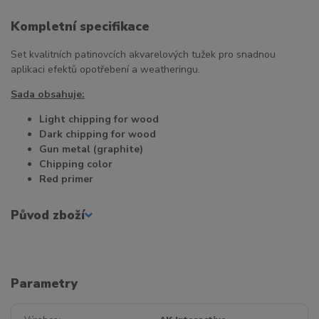
Kompletní specifikace
Set kvalitních patinovcích akvarelových tužek pro snadnou
aplikaci efektů opotřebení a weatheringu.
Sada obsahuje:
Light chipping for wood
Dark chipping for wood
Gun metal (graphite)
Chipping color
Red primer
Původ zboží
Parametry