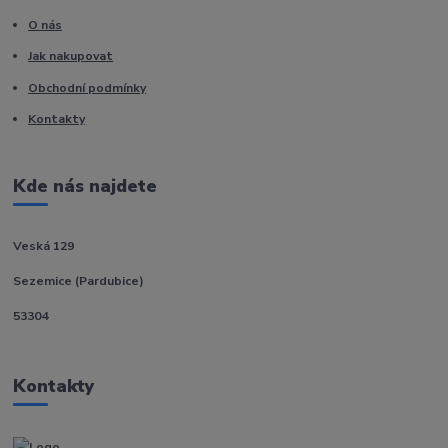
O nás
Jak nakupovat
Obchodní podmínky
Kontakty
Kde nás najdete
Veská 129
Sezemice (Pardubice)
53304
Kontakty