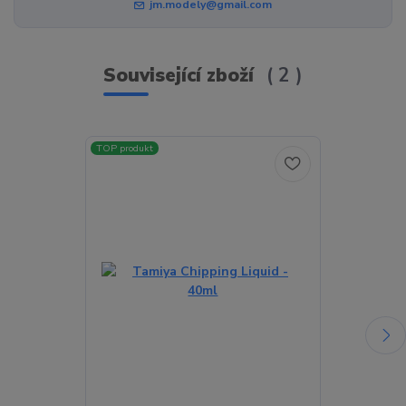
jm.modely@gmail.com
Související zboží
2
TOP produkt
TOP produkt