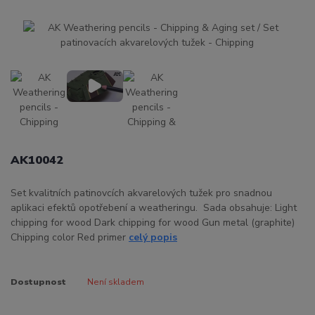
AK10042
Set kvalitních patinovcích akvarelových tužek pro snadnou
aplikaci efektů opotřebení a weatheringu. Sada obsahuje: Light
chipping for wood Dark chipping for wood Gun metal (graphite)
Chipping color Red primer
celý popis
Dostupnost
Není skladem