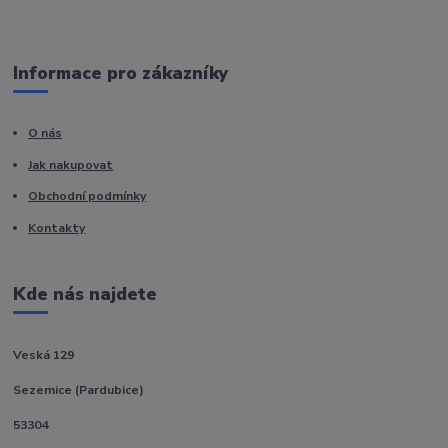
Informace pro zákazníky
O nás
Jak nakupovat
Obchodní podmínky
Kontakty
Kde nás najdete
Veská 129
Sezemice (Pardubice)
53304