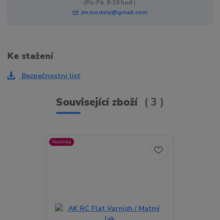
(Po-Pá, 8-18 hod.)
jm.modely@gmail.com
Ke stažení
Bezpečnostní list
Související zboží
3
Novinka
Novinka