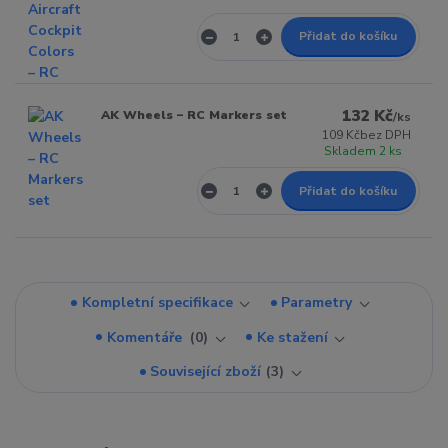
Přidat do košíku
132 Kč
AK Wheels – RC Markers set
/
ks
109 Kč
bez DPH
Skladem 2 ks
Přidat do košíku
Kompletní specifikace
Parametry
Komentáře
0
Ke stažení
Související zboží
3