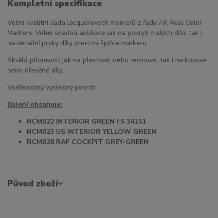
Kompletní specifikace
Velmi kvalitní sada lacquerových markerů z řady AK Real Color
Markers. Velmi snadná aplikace jak na pokrytí malých dílů, tak i
na detailní prvky díky precizní špičce markeru.
Skvělá přilnavost jak na plastové, nebo resinové, tak i na kovové
nebo dřevěné díly.
Voděodolný výsledný povrch.
Balení obsahuje:
RCM022 INTERIOR GREEN FS 34151
RCM023 US INTERIOR YELLOW GREEN
RCM028 RAF COCKPIT GREY-GREEN
Původ zboží