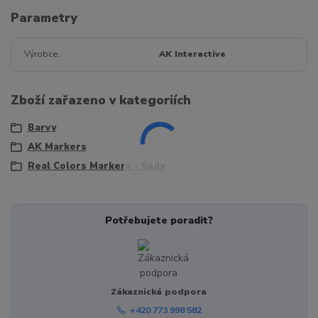
Parametry
Výrobce
AK Interactive
Zboží zařazeno v kategoriích
Barvy
AK Markers
Real Colors Markers - Sady
Potřebujete poradit?
Zákaznická podpora
+420 773 998 582