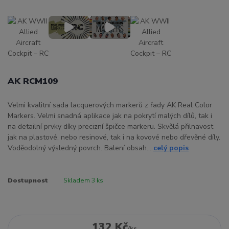
AK RCM109
Velmi kvalitní sada lacquerových markerů z řady AK Real Color
Markers. Velmi snadná aplikace jak na pokrytí malých dílů, tak i
na detailní prvky díky precizní špičce markeru. Skvělá přilnavost
jak na plastové, nebo resinové, tak i na kovové nebo dřevěné díly.
Voděodolný výsledný povrch. Balení obsah...
celý popis
Dostupnost
Skladem 3 ks
132 Kč
/
ks