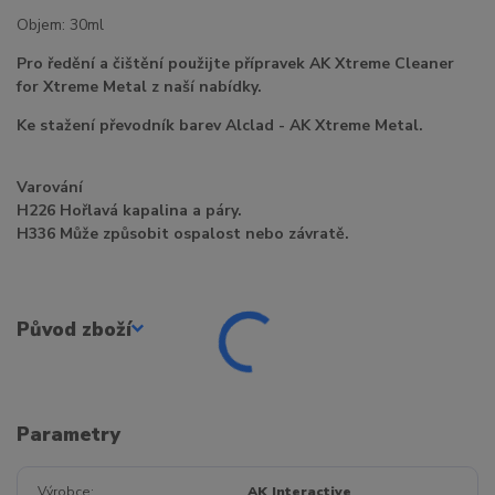
Objem: 30ml
Pro ředění a čištění použijte přípravek AK Xtreme Cleaner
for Xtreme Metal z naší nabídky.
Ke stažení převodník barev Alclad - AK Xtreme Metal.
Varování
H226 Hořlavá kapalina a páry.
H336 Může způsobit ospalost nebo závratě.
Původ zboží
Parametry
Výrobce
AK Interactive