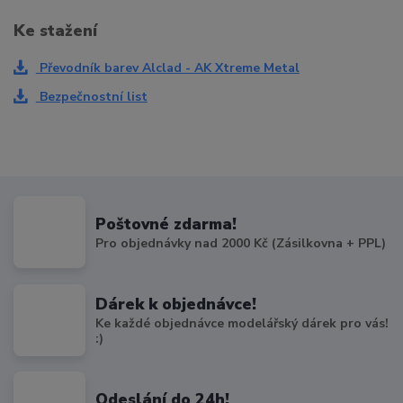
Ke stažení
Převodník barev Alclad - AK Xtreme Metal
Bezpečnostní list
Poštovné zdarma!
Pro objednávky nad 2000 Kč (Zásilkovna + PPL)
Dárek k objednávce!
Ke každé objednávce modelářský dárek pro vás!
:)
Odeslání do 24h!