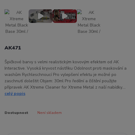
AK471
Špičkové barvy s velmi realistickým kovovým efektem od AK
Interactive. Vysoká kryvost nástřiku Odolnost proti maskování a
washům Rychleschnoucí Pro vylepšení efektu je možné po
zaschnutí doleštit Objem: 30ml Pro ředění a čištění použijte
přípravek AK Xtreme Cleaner for Xtreme Metal z naší nabídky....
celý popis
Dostupnost
Není skladem