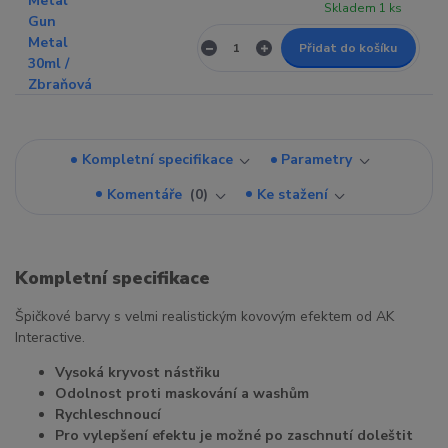
Skladem 1 ks
Přidat do košíku
Kompletní specifikace
Parametry
Komentáře
0
Ke stažení
Kompletní specifikace
Špičkové barvy s velmi realistickým kovovým efektem od AK
Interactive.
Vysoká kryvost nástřiku
Odolnost proti maskování a washům
Rychleschnoucí
Pro vylepšení efektu je možné po zaschnutí doleštit