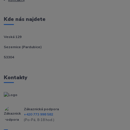
Kde nás najdete
Veská 129
Sezemice (Pardubice)
53304
Kontakty
Zákaznická podpora
+420 773 998 582
(Po-Pá, 8-18 hod.)