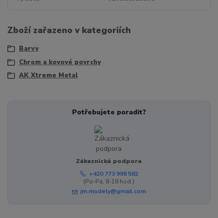
Zboží zařazeno v kategoriích
Barvy
Chrom a kovové povrchy
AK Xtreme Metal
Potřebujete poradit?
Zákaznická podpora
+420 773 998 582
(Po-Pá, 8-18 hod.)
jm.modely@gmail.com