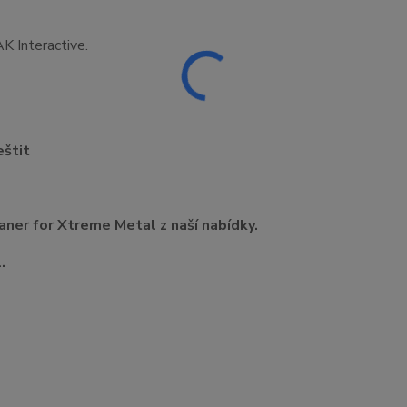
K Interactive.
eštit
aner for Xtreme Metal z naší nabídky.
.