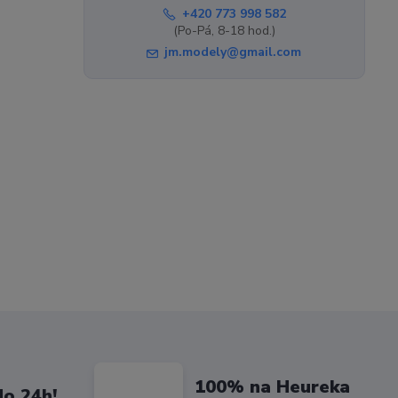
+420 773 998 582
(Po-Pá, 8-18 hod.)
jm.modely@gmail.com
100% na Heureka
do 24h!