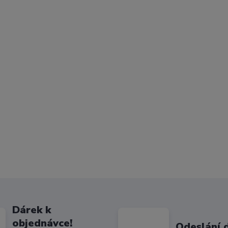
Dárek k
objednávce!
Odeslání 