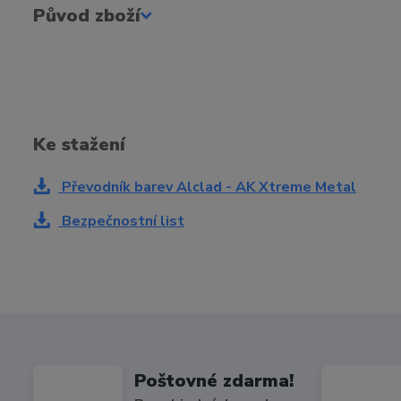
Původ zboží
Ke stažení
Převodník barev Alclad - AK Xtreme Metal
Bezpečnostní list
Poštovné zdarma!