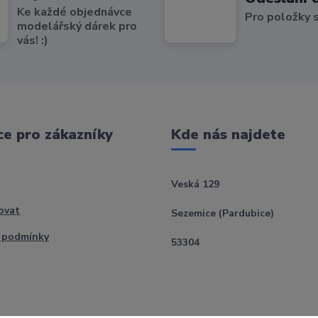
Ke každé objednávce
Pro položky
modelářský dárek pro
vás! :)
e pro zákazníky
Kde nás najdete
Veská 129
ovat
Sezemice (Pardubice)
 podmínky
53304