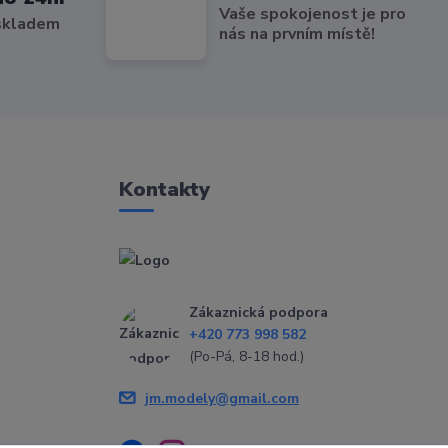
Vaše spokojenost je pro
 skladem
nás na prvním místě!
Kontakty
Zákaznická podpora
+420 773 998 582
(Po-Pá, 8-18 hod.)
jm.modely@gmail.com