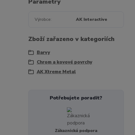
Parametry
Výrobce
AK Interactive
Zboží zařazeno v kategoriích
Barvy
Chrom a kovové povrchy
AK Xtreme Metal
Potřebujete poradit?
Zákaznická podpora