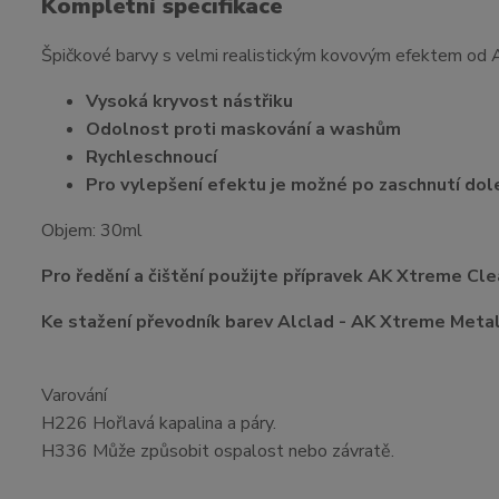
Kompletní specifikace
Špičkové barvy s velmi realistickým kovovým efektem od A
Vysoká kryvost nástřiku
Odolnost proti maskování a washům
Rychleschnoucí
Pro vylepšení efektu je možné po zaschnutí dol
Objem: 30ml
Pro ředění a čištění použijte přípravek AK Xtreme Cle
Ke stažení převodník barev Alclad - AK Xtreme Metal
Varování
H226 Hořlavá kapalina a páry.
H336 Může způsobit ospalost nebo závratě.