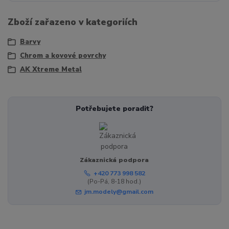
Zboží zařazeno v kategoriích
Barvy
Chrom a kovové povrchy
AK Xtreme Metal
Potřebujete poradit?
Zákaznická podpora
+420 773 998 582
(Po-Pá, 8-18 hod.)
jm.modely@gmail.com