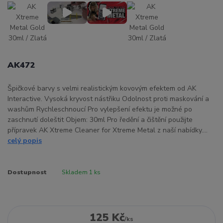
AK472
Špičkové barvy s velmi realistickým kovovým efektem od AK
Interactive. Vysoká kryvost nástřiku Odolnost proti maskování a
washům Rychleschnoucí Pro vylepšení efektu je možné po
zaschnutí doleštit Objem: 30ml Pro ředění a čištění použijte
přípravek AK Xtreme Cleaner for Xtreme Metal z naší nabídky....
celý popis
Dostupnost
Skladem 1 ks
125 Kč
/
ks