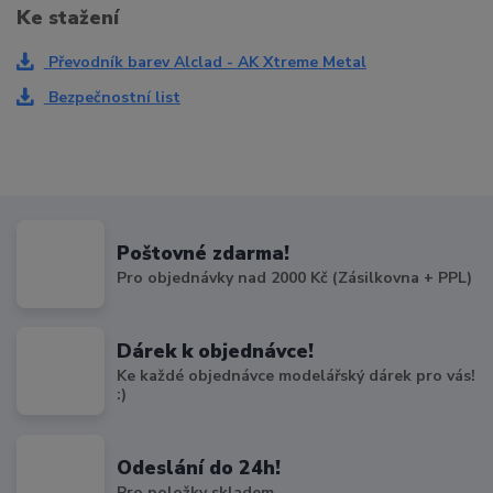
Ke stažení
Převodník barev Alclad - AK Xtreme Metal
Bezpečnostní list
Poštovné zdarma!
Pro objednávky nad 2000 Kč (Zásilkovna + PPL)
Dárek k objednávce!
Ke každé objednávce modelářský dárek pro vás!
:)
Odeslání do 24h!
Pro položky skladem