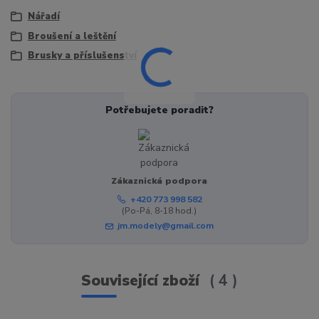
Nářadí
Broušení a leštění
Brusky a příslušenství
Potřebujete poradit?
Zákaznická podpora
+420 773 998 582
(Po-Pá, 8-18 hod.)
jm.modely@gmail.com
Související zboží
4