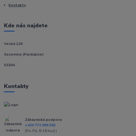
Kontakty
Kde nás najdete
Veská 129
Sezemice (Pardubice)
53304
Kontakty
Zákaznická podpora
+420 773 998 582
(Po-Pá, 8-18 hod.)