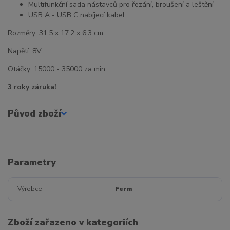
Multifunkční sada nástavců pro řezání, broušení a leštění
USB A - USB C nabíjecí kabel
Rozměry: 31.5 x 17.2 x 6.3 cm
Napětí: 8V
Otáčky: 15000 - 35000 za min.
3 roky záruka!
Původ zboží
Parametry
Výrobce
Ferm
Zboží zařazeno v kategoriích