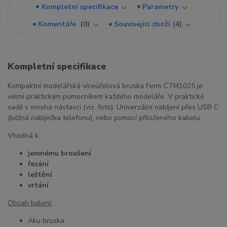
Kompletní specifikace
Parametry
Komentáře
0
Související zboží
4
Kompletní specifikace
Kompaktní modelářská víceúčelová bruska Ferm CTM1025 je
velmi praktickým pomocníkem každého modeláře. V praktické
sadě s mnoha nástavci (viz. foto). Univerzální nabíjení přes USB C
(běžná nabíječka telefonu), nebo pomocí přiloženého kabelu.
Vhodná k:
jemnému broušení
řezání
leštění
vrtání
Obsah balení:
Aku bruska