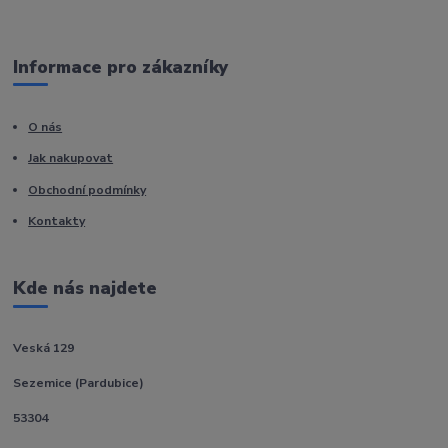
Informace pro zákazníky
O nás
Jak nakupovat
Obchodní podmínky
Kontakty
Kde nás najdete
Veská 129
Sezemice (Pardubice)
53304