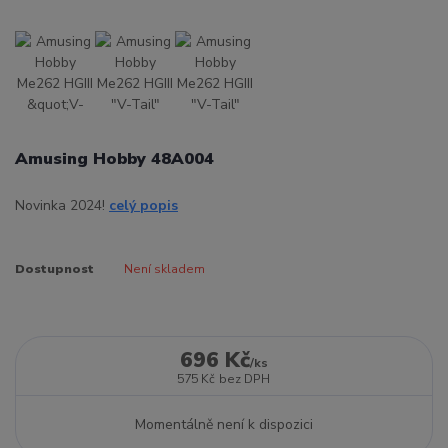
Amusing Hobby 48A004
Novinka 2024!
celý popis
Dostupnost
Není skladem
696 Kč
/
ks
575 Kč
bez DPH
Momentálně není k dispozici