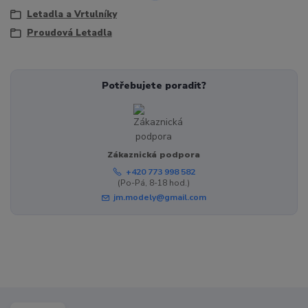
Letadla a Vrtulníky
Proudová Letadla
Potřebujete poradit?
Zákaznická podpora
+420 773 998 582
(Po-Pá, 8-18 hod.)
jm.modely@gmail.com