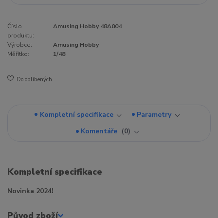
Číslo
Amusing Hobby 48A004
produktu:
Výrobce:
Amusing Hobby
Měřítko:
1/48
Do oblíbených
Kompletní specifikace
Parametry
Komentáře
0
Kompletní specifikace
Novinka 2024!
Původ zboží