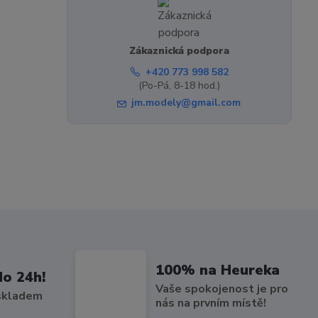
Zákaznická podpora
+420 773 998 582
(Po-Pá, 8-18 hod.)
jm.modely@gmail.com
100% na Heureka
do 24h!
Vaše spokojenost je pro
 skladem
nás na prvním místě!