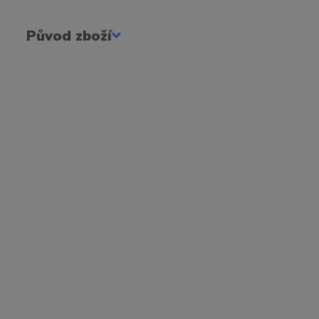
Původ zboží