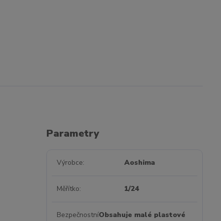
Parametry
Výrobce
Aoshima
Měřítko
1/24
Bezpečnostní
Obsahuje malé plastové