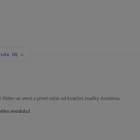
táře
0
 Rider ve verzi z první série od kvalitní značky Aoshima.
vého modulu!