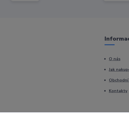
Informac
O nás
Jak nakup
Obchodní
Kontakty