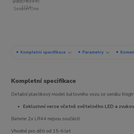
Kompletní specifikace
Parametry
Komen
Kompletní specifikace
Detailní plastikový model kultovního vozu ze seriálu Knight
Exkluzivní verze včetně světelného LED a zvuko
Baterie 2x LR44 nejsou součástí.
Vhodné pro děti od 15-ti let