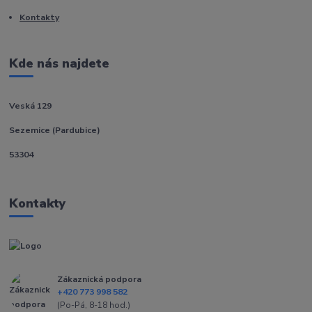
Kontakty
Kde nás najdete
Veská 129
Sezemice (Pardubice)
53304
Kontakty
Zákaznická podpora
+420 773 998 582
(Po-Pá, 8-18 hod.)