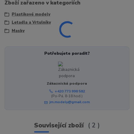
Zboží zařazeno v kategoriích
Plastikové modely
Letadla a Vrtulníky
Masky
Potřebujete poradit?
Zákaznická podpora
+420 773 998 582
(Po-Pá, 8-18 hod.)
jm.modely@gmail.com
Související zboží
2