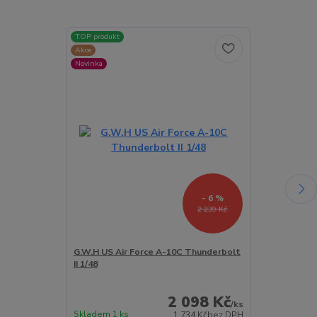
TOP produkt
TOP produkt
Akce
Akce
Novinka
Novinka
- 6 %
2 239 Kč
G.W.H US Air Force A-10C Thunderbolt
G.W.H A-10C B
II 1/48
Nat. Guard 19
1/48
2 098 Kč
/
ks
Skladem 1 ks
Skladem 1 ks
1 734 Kč
bez DPH