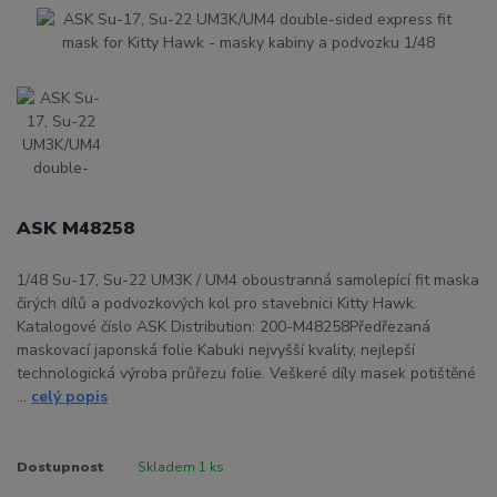
ASK M48258
1/48 Su-17, Su-22 UM3K / UM4 oboustranná samolepící fit maska
čirých dílů a podvozkových kol pro stavebnici Kitty Hawk.
Katalogové číslo ASK Distribution: 200-M48258Předřezaná
maskovací japonská folie Kabuki nejvyšší kvality, nejlepší
technologická výroba průřezu folie. Veškeré díly masek potištěné
...
celý popis
Dostupnost
Skladem 1 ks