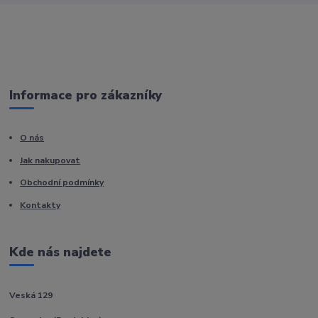
Informace pro zákazníky
O nás
Jak nakupovat
Obchodní podmínky
Kontakty
Kde nás najdete
Veská 129