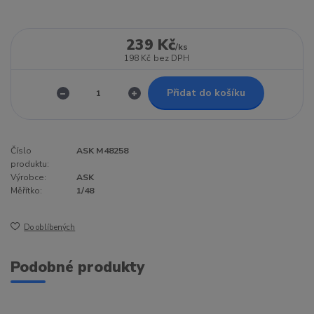
239 Kč
/
ks
198 Kč
bez DPH
Přidat do košíku
Číslo
ASK M48258
produktu:
Výrobce:
ASK
Měřítko:
1/48
Do oblíbených
Podobné produkty