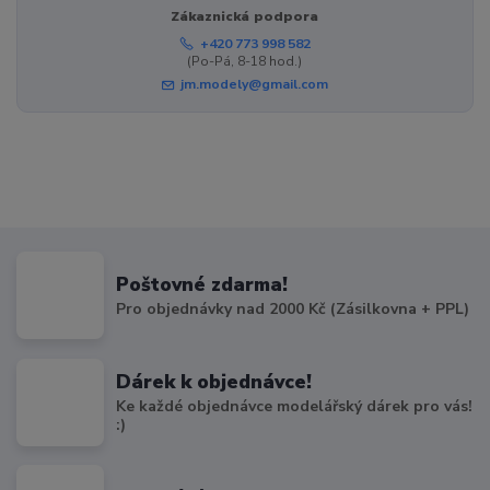
Zákaznická podpora
+420 773 998 582
(Po-Pá, 8-18 hod.)
jm.modely@gmail.com
Poštovné zdarma!
Pro objednávky nad 2000 Kč (Zásilkovna + PPL)
Dárek k objednávce!
Ke každé objednávce modelářský dárek pro vás!
:)