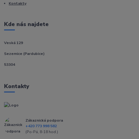
Kontakty
Kde nás najdete
Veská 129
Sezemice (Pardubice)
53304
Kontakty
Zákaznická podpora
+420 773 998 582
(Po-Pá, 8-18 hod.)