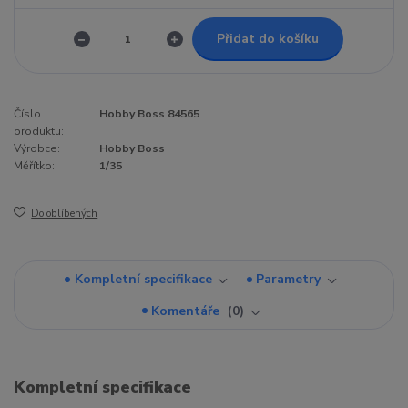
Přidat do košíku
Číslo
Hobby Boss 84565
produktu:
Výrobce:
Hobby Boss
Měřítko:
1/35
Do oblíbených
Kompletní specifikace
Parametry
Komentáře
0
Kompletní specifikace