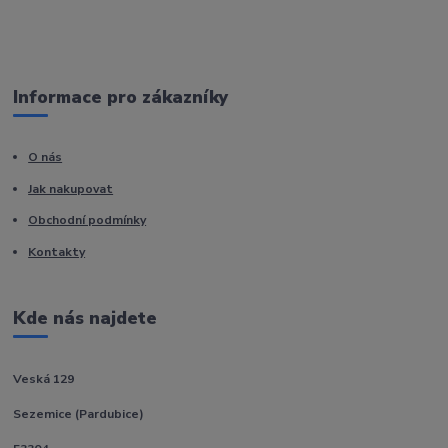
Informace pro zákazníky
O nás
Jak nakupovat
Obchodní podmínky
Kontakty
Kde nás najdete
Veská 129
Sezemice (Pardubice)