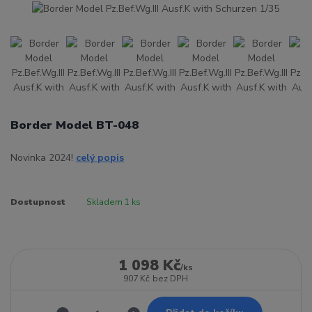
Border Model BT-048
Novinka 2024!
celý popis
Dostupnost
Skladem 1 ks
1 098 Kč
/
ks
907 Kč
bez DPH