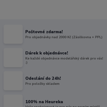
Poštovné zdarma!
Pro objednávky nad 2000 Kč (Zásilkovna + PPL)
Dárek k objednávce!
Ke každé objednávce modelářský dárek pro vás!
:)
Odeslání do 24h!
Pro položky skladem
100% na Heureka
Vaše spokojenost je pro nás na prvním místě!