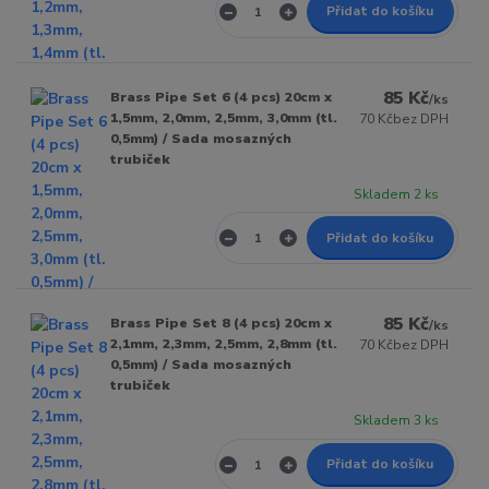
Přidat do košíku
85 Kč
Brass Pipe Set 6 (4 pcs) 20cm x
/
ks
1,5mm, 2,0mm, 2,5mm, 3,0mm (tl.
70 Kč
bez DPH
0,5mm) / Sada mosazných
trubiček
Skladem 2 ks
Přidat do košíku
85 Kč
Brass Pipe Set 8 (4 pcs) 20cm x
/
ks
2,1mm, 2,3mm, 2,5mm, 2,8mm (tl.
70 Kč
bez DPH
0,5mm) / Sada mosazných
trubiček
Skladem 3 ks
Přidat do košíku