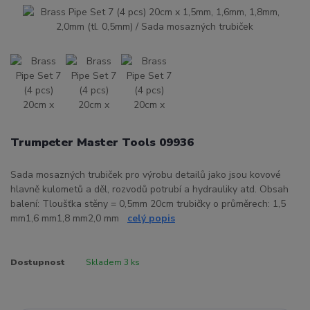
Trumpeter Master Tools 09936
Sada mosazných trubiček pro výrobu detailů jako jsou kovové
hlavně kulometů a děl, rozvodů potrubí a hydrauliky atd. Obsah
balení: Tloušťka stěny = 0,5mm 20cm trubičky o průměrech: 1,5
mm1,6 mm1,8 mm2,0 mm
celý popis
Dostupnost
Skladem 3 ks