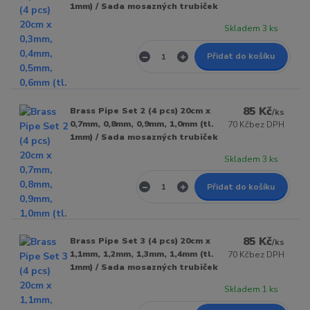
1mm) / Sada mosazných trubiček
Skladem 3 ks
Přidat do košíku
85 Kč
Brass Pipe Set 2 (4 pcs) 20cm x
/
ks
0,7mm, 0,8mm, 0,9mm, 1,0mm (tl.
70 Kč
bez DPH
1mm) / Sada mosazných trubiček
Skladem 3 ks
Přidat do košíku
85 Kč
Brass Pipe Set 3 (4 pcs) 20cm x
/
ks
1,1mm, 1,2mm, 1,3mm, 1,4mm (tl.
70 Kč
bez DPH
1mm) / Sada mosazných trubiček
Skladem 1 ks