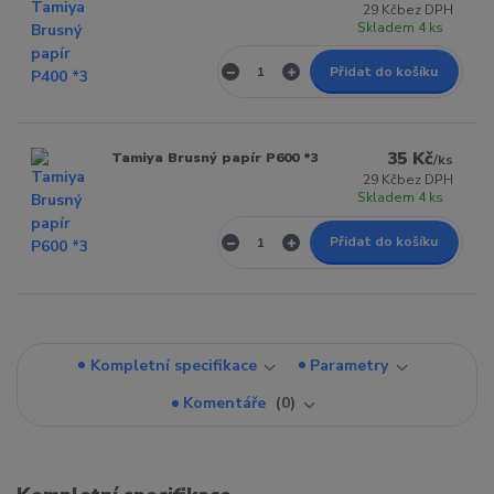
29 Kč
bez DPH
Skladem 4 ks
Přidat do košíku
35 Kč
Tamiya Brusný papír P600 *3
/
ks
29 Kč
bez DPH
Skladem 4 ks
Přidat do košíku
Kompletní specifikace
Parametry
Komentáře
0