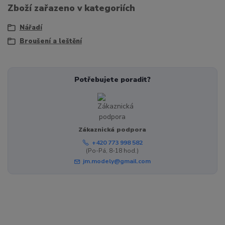
Zboží zařazeno v kategoriích
Nářadí
Broušení a leštění
Potřebujete poradit?
Zákaznická podpora
+420 773 998 582
(Po-Pá, 8-18 hod.)
jm.modely@gmail.com