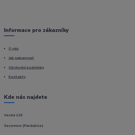
Informace pro zákazníky
O nás
Jak nakupovat
Obchodní podmínky
Kontakty
Kde nás najdete
Veská 129
Sezemice (Pardubice)