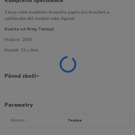
Kompletní specifikace
3 kusy velmi kvalitního brusného papíru pro broušení a
začišťování dílů modelů nebo figurek.
Kvalita od firmy Tamiya!
Hrubost: 2000
Rozměr: 23 x 9cm
Původ zboží
Parametry
Výrobce
Tamiya