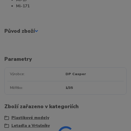
Mi-171
Původ zboží
Parametry
Výrobce
DP Casper
Měřítko
1/35
Zboží zařazeno v kategoriích
Plastikové modely
Letadla a Vrtulníky