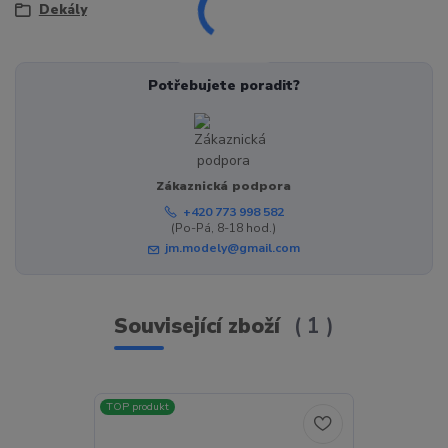
Dekály
Potřebujete poradit?
Zákaznická podpora
+420 773 998 582
(Po-Pá, 8-18 hod.)
jm.modely@gmail.com
Související zboží
1
TOP produkt