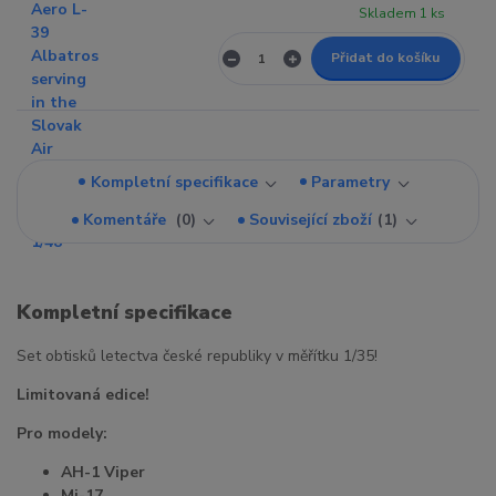
Skladem 1 ks
Přidat do košíku
Kompletní specifikace
Parametry
Komentáře
0
Související zboží
1
Kompletní specifikace
Set obtisků letectva české republiky v měřítku 1/35!
Limitovaná edice!
Pro modely:
AH-1 Viper
Mi-17