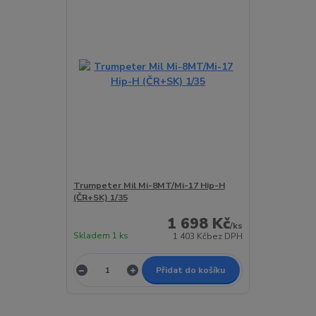
Trumpeter Mil Mi-8MT/Mi-17 Hip-H
(ČR+SK) 1/35
1 698 Kč
/
ks
Skladem 1 ks
1 403 Kč
bez DPH
Přidat do košíku