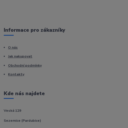
Informace pro zákazníky
O nás
Jak nakupovat
Obchodní podmínky
Kontakty
Kde nás najdete
Veská 129
Sezemice (Pardubice)