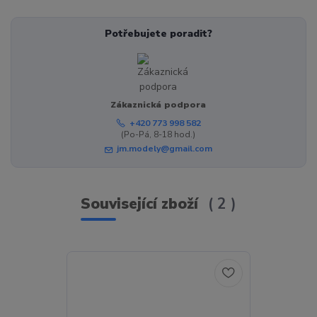
Potřebujete poradit?
Zákaznická podpora
+420 773 998 582
(Po-Pá, 8-18 hod.)
jm.modely@gmail.com
Související zboží
2