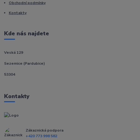
Obchodní podmínky
Kontakty
Kde nás najdete
Veská 129
Sezemice (Pardubice)
53304
Kontakty
Zákaznická podpora
+420 773 998 582