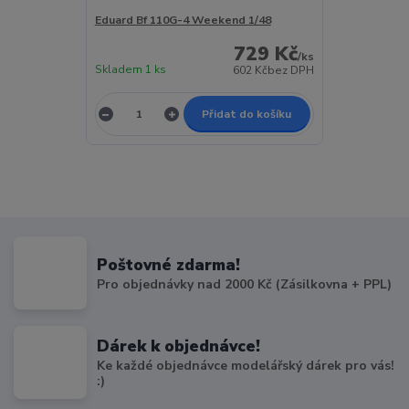
Eduard Bf 110G-4 Weekend 1/48
729 Kč
/
ks
Skladem 1 ks
602 Kč
bez DPH
Přidat do košíku
Poštovné zdarma!
Pro objednávky nad 2000 Kč (Zásilkovna + PPL)
Dárek k objednávce!
Ke každé objednávce modelářský dárek pro vás!
:)