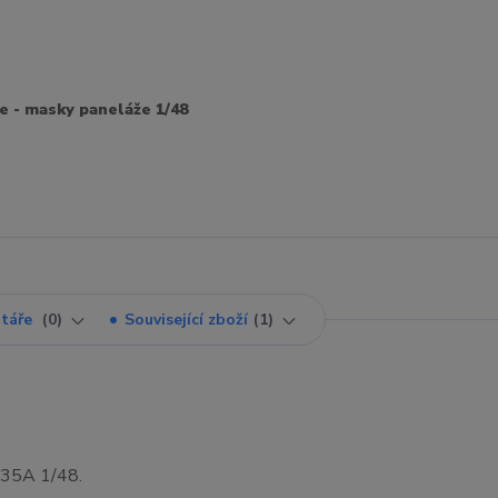
e - masky paneláže 1/48
táře
0
Související zboží
1
-35A 1/48.