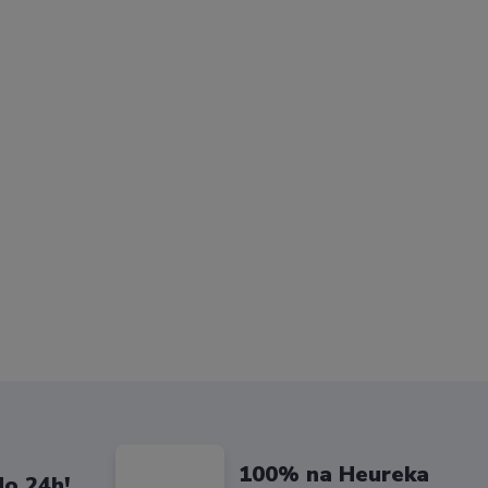
100% na Heureka
do 24h!