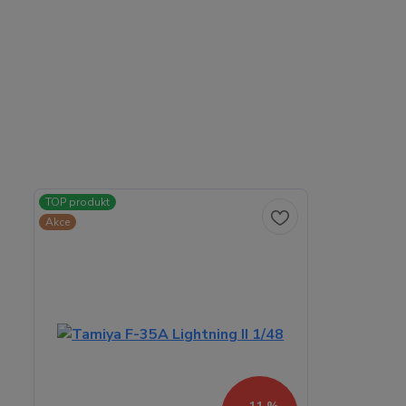
TOP produkt
Akce