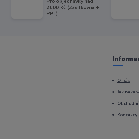
Pro objednávky nad
2000 Kč (Zásilkovna +
PPL)
Informac
O nás
Jak nakup
Obchodní
Kontakty