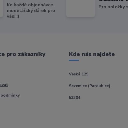
Ke každé objednávce
Pro položky
modelářský dárek pro
vás! :)
e pro zákazníky
Kde nás najdete
Veská 129
ovat
Sezemice (Pardubice)
 podmínky
53304