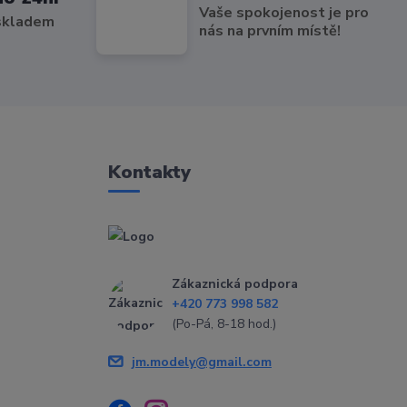
Vaše spokojenost je pro
 skladem
nás na prvním místě!
Kontakty
Zákaznická podpora
+420 773 998 582
(Po-Pá, 8-18 hod.)
jm.modely@gmail.com