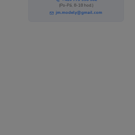
(Po-Pá, 8-18 hod.)
jm.modely@gmail.com