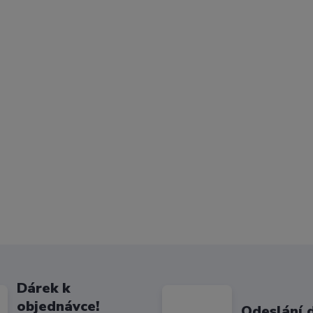
Dárek k
objednávce!
Odeslání 