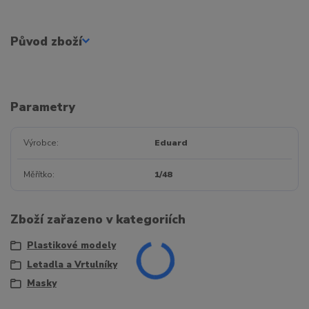
Původ zboží
Parametry
Výrobce
Eduard
Měřítko
1/48
Zboží zařazeno v kategoriích
Plastikové modely
Letadla a Vrtulníky
Masky