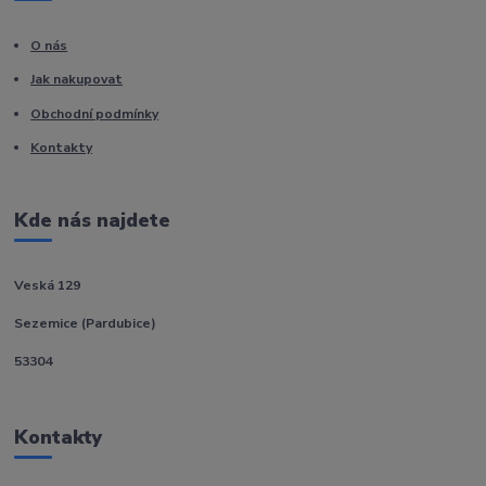
O nás
Jak nakupovat
Obchodní podmínky
Kontakty
Kde nás najdete
Veská 129
Sezemice (Pardubice)
53304
Kontakty