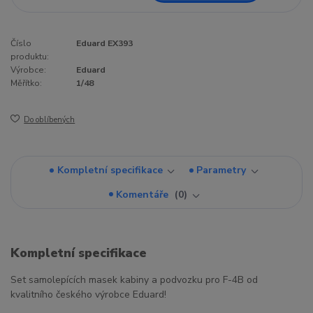
Číslo
Eduard EX393
produktu:
Výrobce:
Eduard
Měřítko:
1/48
Do oblíbených
Kompletní specifikace
Parametry
Komentáře
0
Kompletní specifikace
Set samolepících masek kabiny a podvozku pro F-4B od
kvalitního českého výrobce Eduard!