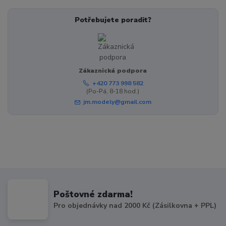
Potřebujete poradit?
Zákaznická podpora
+420 773 998 582
(Po-Pá, 8-18 hod.)
jm.modely@gmail.com
Poštovné zdarma!
Pro objednávky nad 2000 Kč (Zásilkovna + PPL)