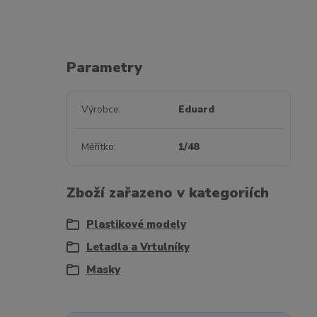
Parametry
Výrobce
Eduard
Měřítko
1/48
Zboží zařazeno v kategoriích
Plastikové modely
Letadla a Vrtulníky
Masky