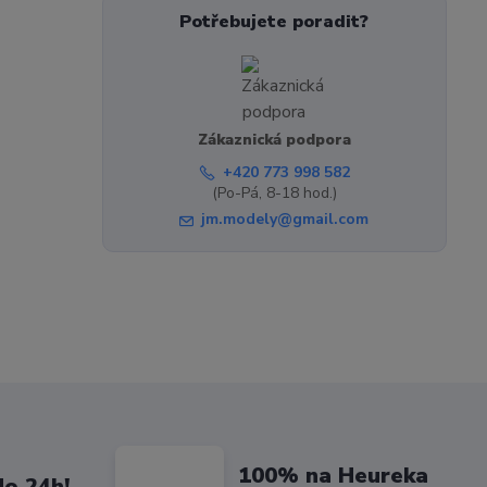
Potřebujete poradit?
Zákaznická podpora
+420 773 998 582
(Po-Pá, 8-18 hod.)
jm.modely@gmail.com
100% na Heureka
do 24h!