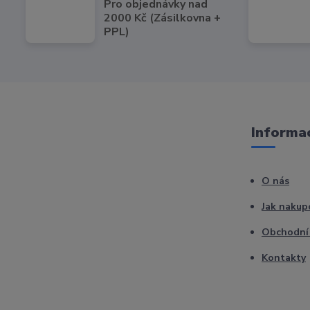
Pro objednávky nad
2000 Kč (Zásilkovna +
PPL)
Informac
O nás
Jak nakup
Obchodní
Kontakty