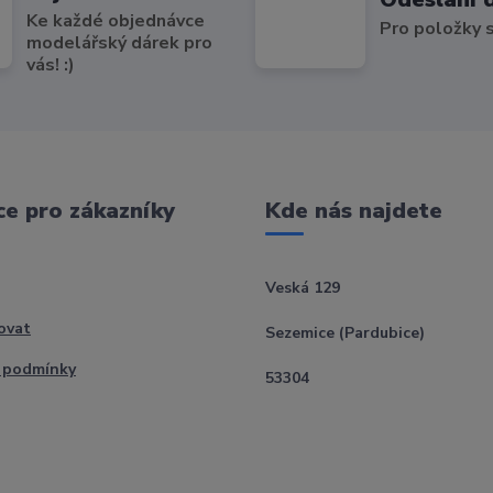
Ke každé objednávce
Pro položky
modelářský dárek pro
vás! :)
e pro zákazníky
Kde nás najdete
Veská 129
ovat
Sezemice (Pardubice)
 podmínky
53304