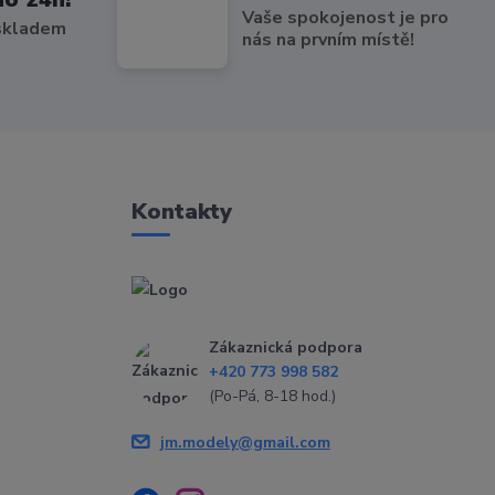
Vaše spokojenost je pro
 skladem
nás na prvním místě!
Kontakty
Zákaznická podpora
+420 773 998 582
(Po-Pá, 8-18 hod.)
jm.modely@gmail.com