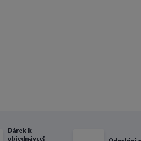
Dárek k
objednávce!
Odeslání 