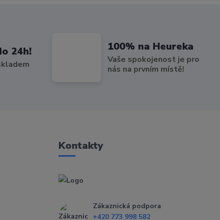
100% na Heureka
do 24h!
Vaše spokojenost je pro
 skladem
nás na prvním místě!
Kontakty
Zákaznická podpora
+420 773 998 582