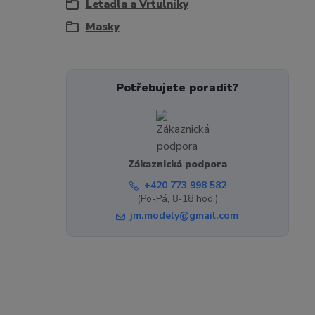
Letadla a Vrtulníky
Masky
Potřebujete poradit?
Zákaznická podpora
+420 773 998 582
(Po-Pá, 8-18 hod.)
jm.modely@gmail.com