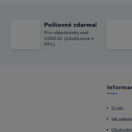
Poštovné zdarma!
Pro objednávky nad
2000 Kč (Zásilkovna +
PPL)
Informac
O nás
Jak nakup
Obchodní