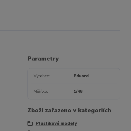
Parametry
Výrobce
Eduard
Měřítko
1/48
Zboží zařazeno v kategoriích
Plastikové modely