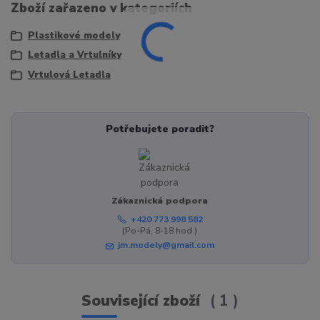
Zboží zařazeno v kategoriích
Plastikové modely
Letadla a Vrtulníky
Vrtulová Letadla
Potřebujete poradit?
Zákaznická podpora
+420 773 998 582
(Po-Pá, 8-18 hod.)
jm.modely@gmail.com
Související zboží
1