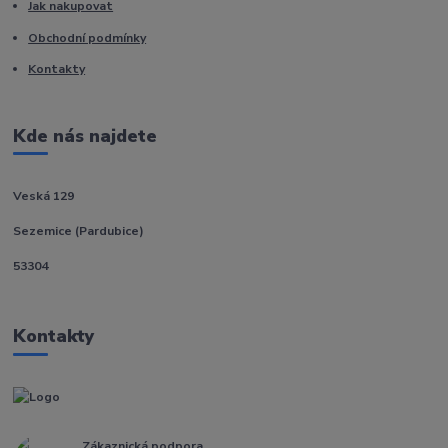
Jak nakupovat
Obchodní podmínky
Kontakty
Kde nás najdete
Veská 129
Sezemice (Pardubice)
53304
Kontakty
Zákaznická podpora