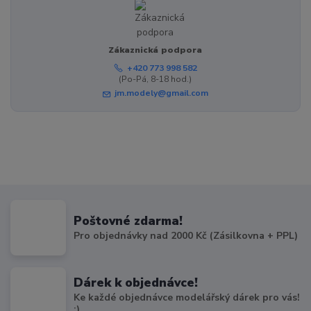
Zákaznická podpora
+420 773 998 582
(Po-Pá, 8-18 hod.)
jm.modely@gmail.com
Poštovné zdarma!
Pro objednávky nad 2000 Kč (Zásilkovna + PPL)
Dárek k objednávce!
Ke každé objednávce modelářský dárek pro vás!
:)