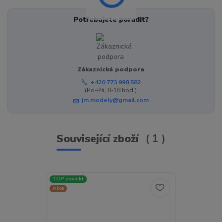
Potřebujete poradit?
Zákaznická podpora
+420 773 998 582
(Po-Pá, 8-18 hod.)
jm.modely@gmail.com
Související zboží
1
TOP produkt
Akce