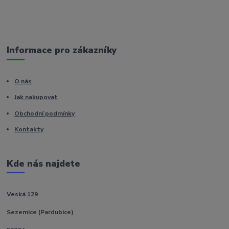
Informace pro zákazníky
O nás
Jak nakupovat
Obchodní podmínky
Kontakty
Kde nás najdete
Veská 129
Sezemice (Pardubice)