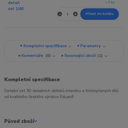
> 5 ks
Přidat do košíku
Kompletní specifikace
Parametry
Komentáře
0
Související zboží
1
Kompletní specifikace
Detailní set 3D detailních obtisků interiéru a fotoleptaných dílů
od kvalitního českého výrobce Eduard!
Původ zboží