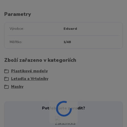
Parametry
Výrobce
Eduard
Měřítko
1/48
Zboží zařazeno v kategoriích
Plastikové modely
Letadla a Vrtulníky
Masky
Potřebujete poradit?