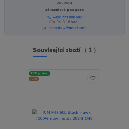
Zákaznická podpora
+420 773 998 582
(Po-Pá, 8-18 hod.)
jm.modely@gmail.com
Související zboží
1
TOP produkt
Akce