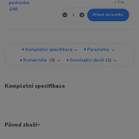
> 5 ks
Přidat do košíku
Kompletní specifikace
Parametry
Komentáře
0
Související zboží
1
Kompletní specifikace
Původ zboží