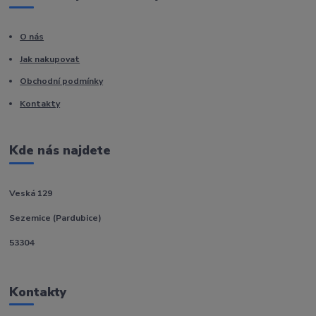
O nás
Jak nakupovat
Obchodní podmínky
Kontakty
Kde nás najdete
Veská 129
Sezemice (Pardubice)
53304
Kontakty