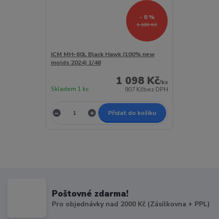
- 8 %
1 188 Kč
ICM MH-60L Black Hawk (100% new
molds 2024) 1/48
1 098 Kč
/
ks
Skladem 1 ks
907 Kč
bez DPH
Přidat do košíku
Poštovné zdarma!
Pro objednávky nad 2000 Kč (Zásilkovna + PPL)