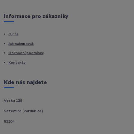
Informace pro zákazníky
O nás
Jak nakupovat
Obchodní podmínky
Kontakty
Kde nás najdete
Veská 129
Sezemice (Pardubice)
53304