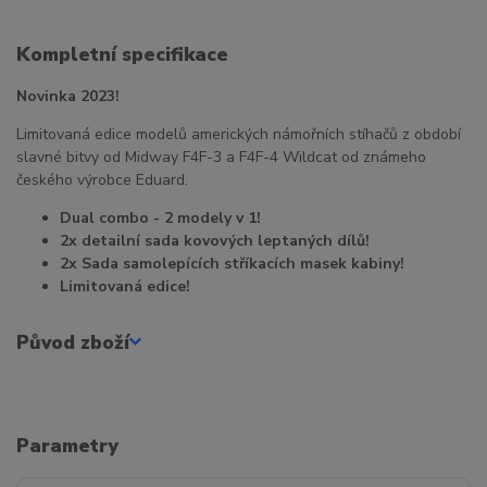
Kompletní specifikace
Novinka 2023!
Limitovaná edice modelů amerických námořních stíhačů z období
slavné bitvy od Midway F4F-3 a F4F-4 Wildcat od známeho
českého výrobce Eduard.
Dual combo - 2 modely v 1!
2x detailní sada kovových leptaných dílů!
2x Sada samolepících stříkacích masek kabiny!
Limitovaná edice!
Původ zboží
Parametry