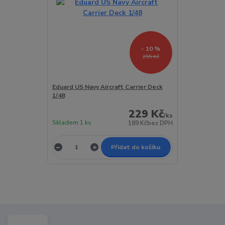
- 10 %
255 Kč
Eduard US Navy Aircraft Carrier Deck
1/48
229 Kč
/
ks
Skladem 1 ks
189 Kč
bez DPH
Přidat do košíku