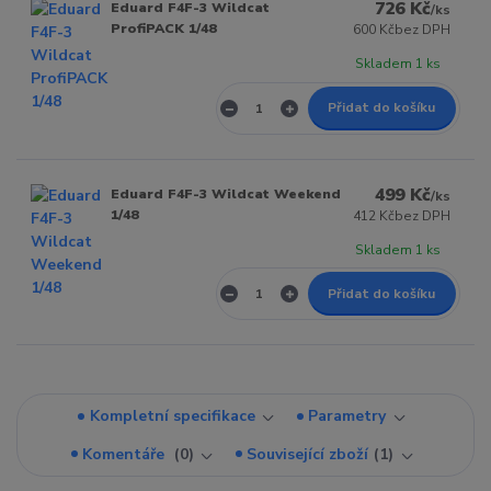
726 Kč
Eduard F4F-3 Wildcat
/
ks
ProfiPACK 1/48
600 Kč
bez DPH
Skladem 1 ks
Přidat do košíku
499 Kč
Eduard F4F-3 Wildcat Weekend
/
ks
1/48
412 Kč
bez DPH
Skladem 1 ks
Přidat do košíku
Kompletní specifikace
Parametry
Komentáře
0
Související zboží
1