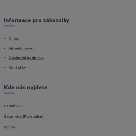
Informace pro zákazníky
O nás
Jak nakupovat
Obchodní podmínky
Kontakty
Kde nás najdete
Veská 129
Sezemice (Pardubice)
53304