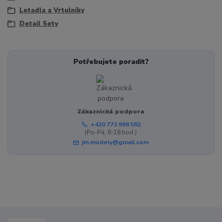
Letadla a Vrtulníky
Detail Sety
Potřebujete poradit?
Zákaznická podpora
+420 773 998 582
(Po-Pá, 8-18 hod.)
jm.modely@gmail.com