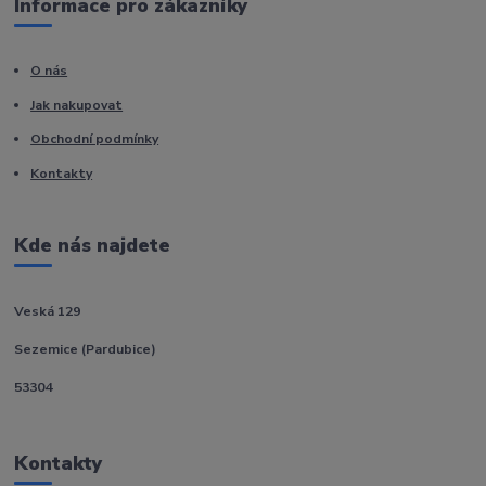
Informace pro zákazníky
O nás
Jak nakupovat
Obchodní podmínky
Kontakty
Kde nás najdete
Veská 129
Sezemice (Pardubice)
53304
Kontakty