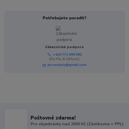
Potřebujete poradit?
Zákaznická podpora
+420 773 998 582
(Po-Pá, 8-18 hod.)
jm.modely@gmail.com
Poštovné zdarma!
Pro objednávky nad 2000 Kč (Zásilkovna + PPL)